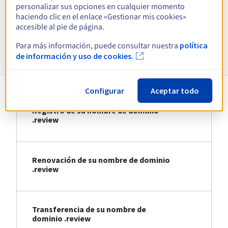
personalizar sus opciones en cualquier momento
haciendo clic en el enlace «Gestionar mis cookies»
Ver todas las extensiones
accesible al pie de página.
Para más información, puede consultar nuestra
política
Información sobre .review
de información y uso de cookies.
Configurar
Aceptar todo
Registro de su nombre de dominio
.review
Renovación de su nombre de dominio
.review
Transferencia de su nombre de
dominio .review