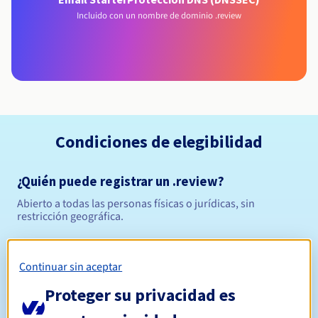
Incluido con un nombre de dominio .review
Condiciones de elegibilidad
¿Quién puede registrar un .review?
Abierto a todas las personas físicas o jurídicas, sin
restricción geográfica.
Reglas de gestión y notificaciones
Continuar sin aceptar
Entre 1 y 10 años
Período de registro
Proteger su privacidad es