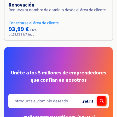
Renovación
Renueva tu nombre de dominio desde el área de cliente
Conectarse al área de cliente
93,99 €
+ IVA
o 113,73 € IVA incl.
Unéte a los 5 millones de emprendedores
que confían en nosotros
.
rel.ht
Email Starter
Protección DNS (DNSSEC)