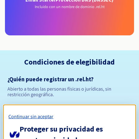
Incluido con un nombre de dominio .rel.ht
Condiciones de elegibilidad
¿Quién puede registrar un .rel.ht?
Abierto a todas las personas físicas o jurídicas, sin
restricción geográfica.
Reglas de gestión y notificaciones
Continuar sin aceptar
Entre 1 y 5 años
Período de registro
Proteger su privacidad es