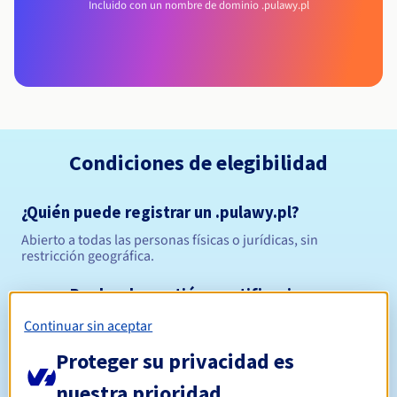
Incluido con un nombre de dominio .pulawy.pl
Condiciones de elegibilidad
¿Quién puede registrar un .pulawy.pl?
Abierto a todas las personas físicas o jurídicas, sin
restricción geográfica.
Reglas de gestión y notificaciones
Continuar sin aceptar
Entre 1 y 10 años
Período de registro
Proteger su privacidad es
nuestra prioridad