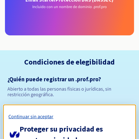
Incluido con un nombre de dominio .prof.pro
Condiciones de elegibilidad
¿Quién puede registrar un .prof.pro?
Abierto a todas las personas físicas o jurídicas, sin
restricción geográfica.
Reglas de gestión y notificaciones
Continuar sin aceptar
Entre 1 y 10 años
Período de registro
Proteger su privacidad es