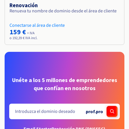
Renovación
Renueva tu nombre de dominio desde el área de cliente
Conectarse al área de cliente
159 €
+ IVA
o 192,39 € IVA incl.
Unéte a los 5 millones de emprendedores
que confían en nosotros
.
prof.pro
Email Starter
Protección DNS (DNSSEC)