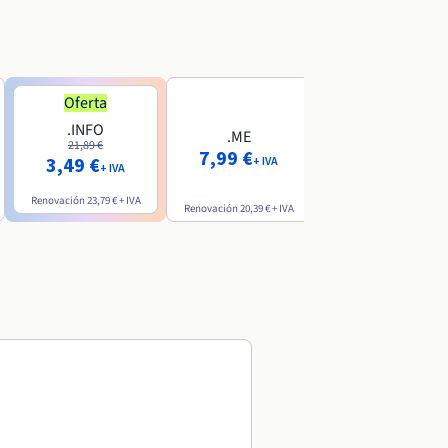
Oferta
Oferta
.INFO
.PRO
.ME
21,89 €
24,19 €
7,99 €
3,49 €
2,99 €
+ IVA
+ IVA
+ IVA
Renovación
23,79 €
+ IVA
Renovación
26,29 €
+ IVA
Renovación
20,39 €
+ IVA