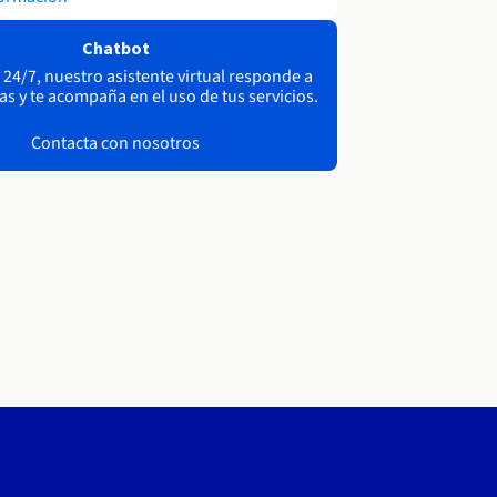
Chatbot
 24/7, nuestro asistente virtual responde a
as y te acompaña en el uso de tus servicios.
Contacta con nosotros