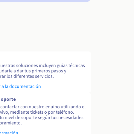
uestras soluciones incluyen guías técnicas
udarte a dar tus primeros pasos y
ar los diferentes servicios.
 a la documentación
soporte
contactar con nuestro equipo utilizando el
 vivo, mediante tickets o por teléfono.
tu nivel de soporte según tus necesidades
oramiento.
formación