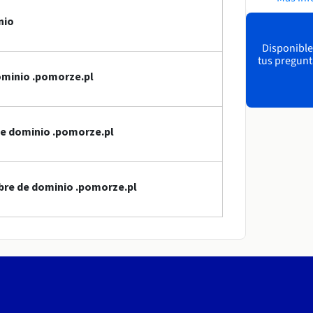
nio
Disponible
tus pregunt
ominio .pomorze.pl
de dominio .pomorze.pl
bre de dominio .pomorze.pl