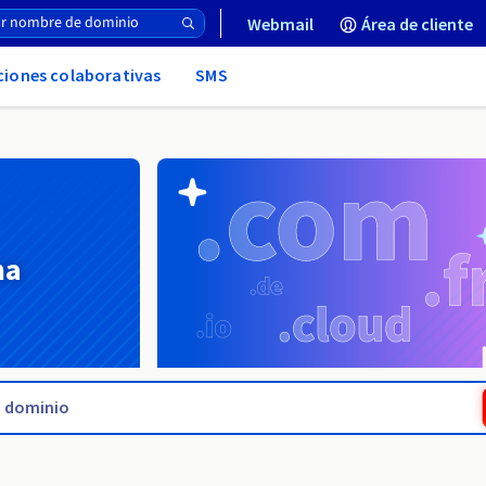
Webmail
Área de cliente
uciones colaborativas
SMS
na