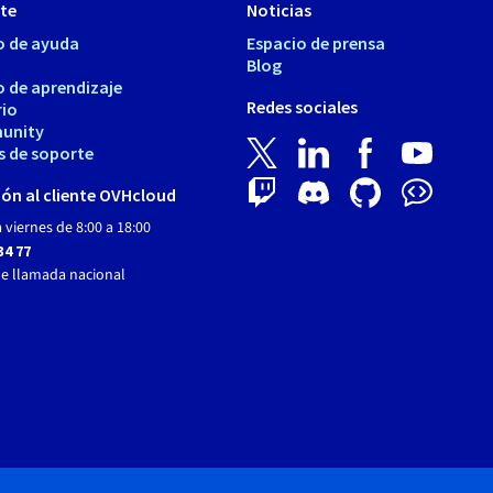
te
Noticias
o de ayuda
Espacio de prensa
Blog
o de aprendizaje
Redes sociales
rio
unity
s de soporte
ón al cliente OVHcloud
 viernes de 8:00 a 18:00
34 77
de llamada nacional