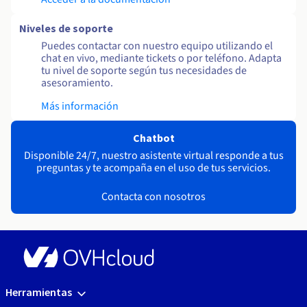
Niveles de soporte
Puedes contactar con nuestro equipo utilizando el
chat en vivo, mediante tickets o por teléfono. Adapta
tu nivel de soporte según tus necesidades de
asesoramiento.
Más información
Chatbot
Disponible 24/7, nuestro asistente virtual responde a tus
preguntas y te acompaña en el uso de tus servicios.
Contacta con nosotros
Herramientas