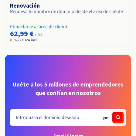
Renovación
Renueva tu nombre de dominio desde el área de cliente
Conectarse al área de cliente
62,99 €
+ IVA
o 76,22 € IVA incl.
Unéte a los 5 millones de emprendedores
que confían en nosotros
.
pe
Email Starter