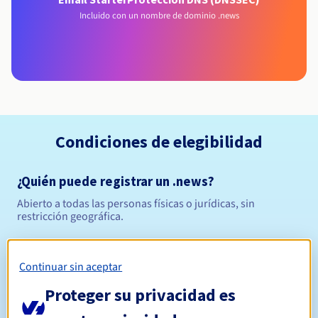
Incluido con un nombre de dominio .news
Condiciones de elegibilidad
¿Quién puede registrar un .news?
Abierto a todas las personas físicas o jurídicas, sin
restricción geográfica.
Reglas de gestión y notificaciones
Continuar sin aceptar
Entre 1 y 10 años
Período de registro
Proteger su privacidad es