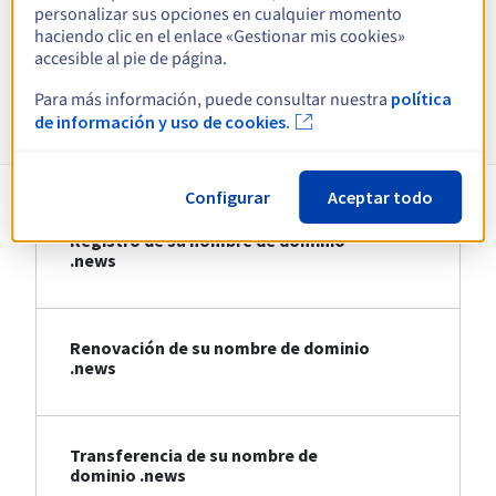
personalizar sus opciones en cualquier momento
haciendo clic en el enlace «Gestionar mis cookies»
Ver todas las extensiones
accesible al pie de página.
Para más información, puede consultar nuestra
política
Información sobre .news
de información y uso de cookies.
Configurar
Aceptar todo
Registro de su nombre de dominio
.news
Renovación de su nombre de dominio
.news
Transferencia de su nombre de
dominio .news