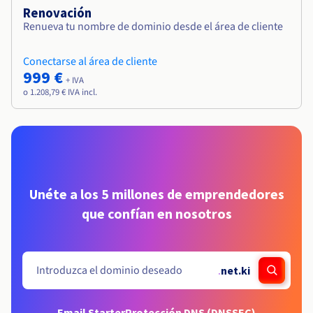
Renovación
Renueva tu nombre de dominio desde el área de cliente
Conectarse al área de cliente
999 €
+ IVA
o 1.208,79 € IVA incl.
Unéte a los 5 millones de emprendedores
que confían en nosotros
.
net.ki
Email Starter
Protección DNS (DNSSEC)