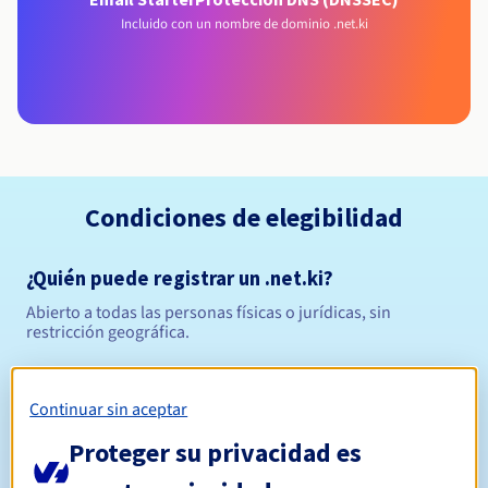
Incluido con un nombre de dominio .net.ki
Condiciones de elegibilidad
¿Quién puede registrar un .net.ki?
Abierto a todas las personas físicas o jurídicas, sin
restricción geográfica.
Reglas de gestión y notificaciones
Continuar sin aceptar
Entre 1 y 5 años
Período de registro
Proteger su privacidad es