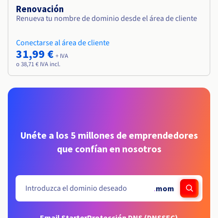
Renovación
Renueva tu nombre de dominio desde el área de cliente
Conectarse al área de cliente
31,99 €
+ IVA
o 38,71 € IVA incl.
Unéte a los 5 millones de emprendedores
que confían en nosotros
.
mom
Email Starter
Protección DNS (DNSSEC)