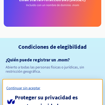
Incluido con un nombre de dominio .mom
Condiciones de elegibilidad
¿Quién puede registrar un .mom?
Abierto a todas las personas físicas o jurídicas, sin
restricción geográfica.
Reglas de gestión y notificaciones
Continuar sin aceptar
Entre 1 y 10 años
Período de registro
Proteger su privacidad es