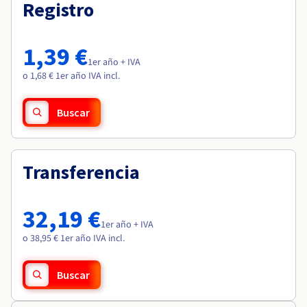
Documentación
Documentación
Registro
Roadmap & Changelog
Precios
Roadmap & Changelog
Roadmap & Changelog
Observabilidad
Disponibilidad por regiones
Documentación
1,39 €
Roadmap & Changelog
1er año + IVA
Roadmap y Changelog
o 1,68 € 1er año IVA incl.
Buscar
Transferencia
32,19 €
1er año + IVA
o 38,95 € 1er año IVA incl.
Buscar