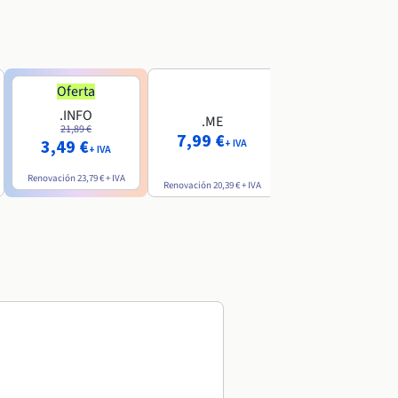
Oferta
Oferta
.INFO
.PRO
.ME
21,89 €
24,19 €
7,99 €
3,49 €
2,99 €
+ IVA
+ IVA
+ IVA
Renovación
23,79 €
+ IVA
Renovación
26,29 €
+ IVA
Renovación
20,39 €
+ IVA