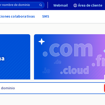
Webmail
Área de cliente
uciones colaborativas
SMS
na