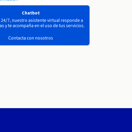
Chatbot
 24/7, nuestro asistente virtual responde a
as y te acompaña en el uso de tus servicios.
Contacta con nosotros