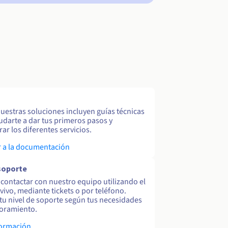
uestras soluciones incluyen guías técnicas
udarte a dar tus primeros pasos y
ar los diferentes servicios.
 a la documentación
soporte
contactar con nuestro equipo utilizando el
 vivo, mediante tickets o por teléfono.
tu nivel de soporte según tus necesidades
oramiento.
formación