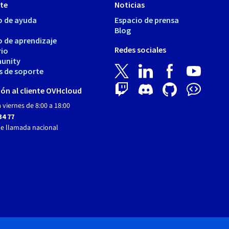
te
Noticias
o de ayuda
Espacio de prensa
Blog
o de aprendizaje
Redes sociales
rio
unity
s de soporte
ón al cliente OVHcloud
 viernes de 8:00 a 18:00
34 77
de llamada nacional