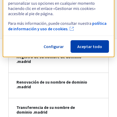
personalizar sus opciones en cualquier momento
haciendo clic en el enlace «Gestionar mis cookies»
Ver todas las extensiones
accesible al pie de página.
Para más información, puede consultar nuestra
política
Información sobre .madrid
de información y uso de cookies.
Configurar
Aceptar todo
Registro de su nombre de dominio
.madrid
Renovación de su nombre de dominio
.madrid
Transferencia de su nombre de
dominio .madrid