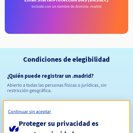
Incluido con un nombre de dominio .madrid
Condiciones de elegibilidad
¿Quién puede registrar un .madrid?
Abierto a todas las personas físicas o jurídicas, sin
restricción geográfica.
Reglas de gestión y notificaciones
Continuar sin aceptar
Entre 1 y 10 años
Período de registro
Proteger su privacidad es