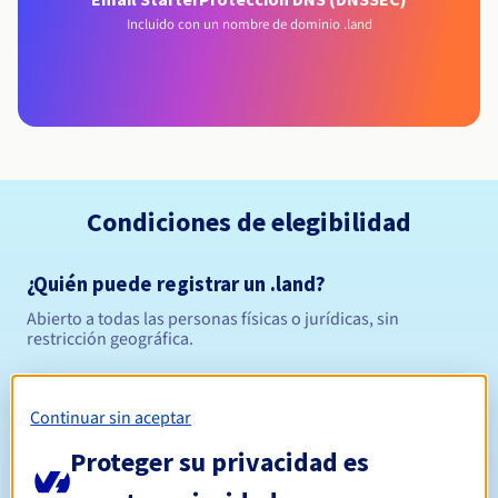
Incluido con un nombre de dominio .land
Condiciones de elegibilidad
¿Quién puede registrar un .land?
Abierto a todas las personas físicas o jurídicas, sin
restricción geográfica.
Reglas de gestión y notificaciones
Continuar sin aceptar
Entre 1 y 10 años
Período de registro
Proteger su privacidad es