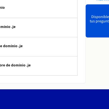
nio
Disponible
tus pregunt
minio .je
e dominio .je
re de dominio .je