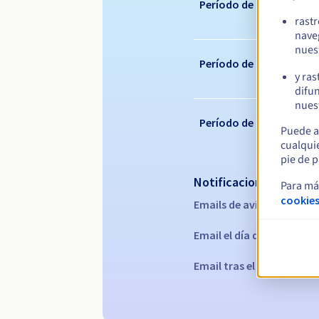
Período de registro
rast
nave
nues
Período de renovación
y ras
difun
nuest
Período de redención
Puede a
cualqui
pie de p
Notificaciones automá
Para má
cookies
Emails de aviso:
60, 30, 15
Email el día del vencimie
Email tras el periodo de 