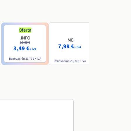
Oferta
Oferta
.INFO
.PRO
.ME
21,89 €
24,19 €
7,99 €
3,49 €
2,99 €
+ IVA
+ IVA
+ IVA
Renovación
23,79 €
+ IVA
Renovación
26,29 €
+ IVA
Renovación
20,39 €
+ IVA