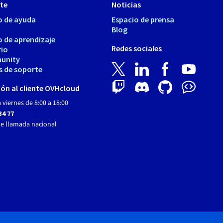
te
Noticias
o de ayuda
Espacio de prensa
Blog
o de aprendizaje
Redes sociales
rio
unity
s de soporte
ón al cliente OVHcloud
 viernes de 8:00 a 18:00
34 77
de llamada nacional