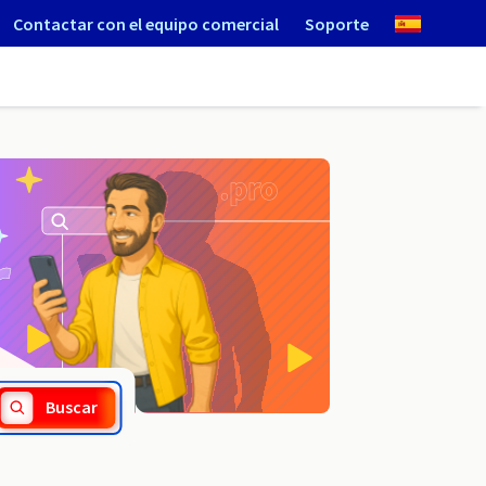
Contactar con el equipo comercial
Soporte
.jelenia-gora.pl
Buscar