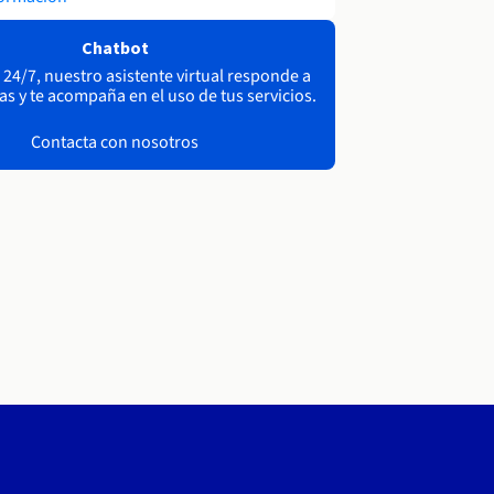
Chatbot
 24/7, nuestro asistente virtual responde a
as y te acompaña en el uso de tus servicios.
Contacta con nosotros