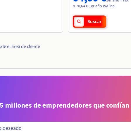
1er año + IVA
o 78,64 € 1er año IVA incl.
Buscar
e el área de cliente
 5 millones de emprendedores que confían