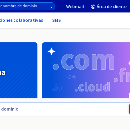
Webmail
Área de cliente
uciones colaborativas
SMS
na