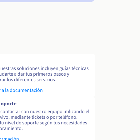
uestras soluciones incluyen guías técnicas
udarte a dar tus primeros pasos y
ar los diferentes servicios.
 a la documentación
soporte
contactar con nuestro equipo utilizando el
 vivo, mediante tickets o por teléfono.
tu nivel de soporte según tus necesidades
oramiento.
formación