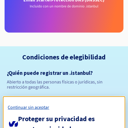
Incluido con un nombre de dominio .istanbul
Condiciones de elegibilidad
¿Quién puede registrar un .istanbul?
Abierto a todas las personas físicas o jurídicas, sin
restricción geográfica.
Reglas de gestión y notificaciones
Continuar sin aceptar
Entre 1 y 10 años
Período de registro
Proteger su privacidad es