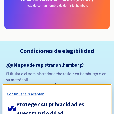
Incluido con un nombre de dominio .hamburg
Condiciones de elegibilidad
¿Quién puede registrar un .hamburg?
El titular o el administrador debe residir en Hamburgo o en
su metrópoli.
Reglas de gestión y notificaciones
Continuar sin aceptar
Entre 1 y 10 años
Período de registro
Proteger su privacidad es
nuestra prioridad