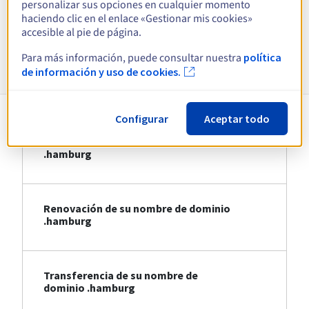
personalizar sus opciones en cualquier momento
Ver todas las extensiones
haciendo clic en el enlace «Gestionar mis cookies»
accesible al pie de página.
Información sobre .hamburg
Para más información, puede consultar nuestra
política
de información y uso de cookies.
Configurar
Aceptar todo
Registro de su nombre de dominio
.hamburg
Renovación de su nombre de dominio
.hamburg
Transferencia de su nombre de
dominio .hamburg