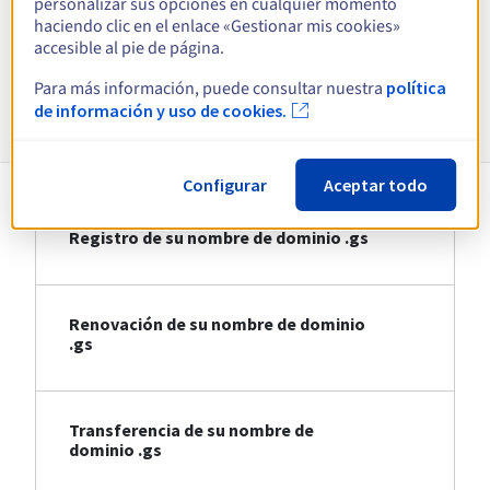
personalizar sus opciones en cualquier momento
haciendo clic en el enlace «Gestionar mis cookies»
Ver todas las extensiones
accesible al pie de página.
Para más información, puede consultar nuestra
política
Información sobre .gs
de información y uso de cookies.
Configurar
Aceptar todo
Registro de su nombre de dominio .gs
Renovación de su nombre de dominio
.gs
Transferencia de su nombre de
dominio .gs