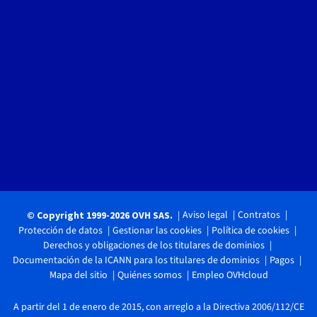
Aviso legal
Contratos
© Copyright 1999-2026 OVH SAS.
Protección de datos
Gestionar las cookies
Política de cookies
Derechos y obligaciones de los titulares de dominios
Documentación de la ICANN para los titulares de dominios
Pagos
Mapa del sitio
Quiénes somos
Empleo OVHcloud
A partir del 1 de enero de 2015, con arreglo a la Directiva 2006/112/CE