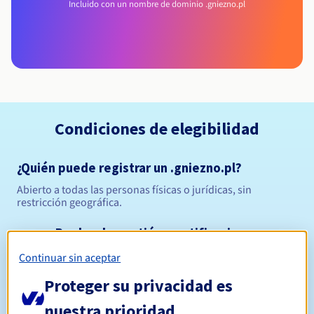
Incluido con un nombre de dominio .gniezno.pl
Condiciones de elegibilidad
¿Quién puede registrar un .gniezno.pl?
Abierto a todas las personas físicas o jurídicas, sin
restricción geográfica.
Reglas de gestión y notificaciones
Continuar sin aceptar
Entre 1 y 10 años
Período de registro
Proteger su privacidad es
nuestra prioridad