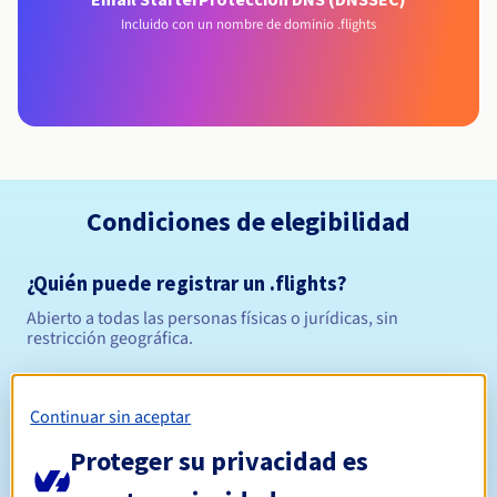
Incluido con un nombre de dominio .flights
Condiciones de elegibilidad
¿Quién puede registrar un .flights?
Abierto a todas las personas físicas o jurídicas, sin
restricción geográfica.
Reglas de gestión y notificaciones
Continuar sin aceptar
Entre 1 y 10 años
Período de registro
Proteger su privacidad es