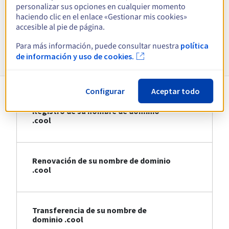
personalizar sus opciones en cualquier momento
haciendo clic en el enlace «Gestionar mis cookies»
Ver todas las extensiones
accesible al pie de página.
Para más información, puede consultar nuestra
política
Información sobre .cool
de información y uso de cookies.
Configurar
Aceptar todo
Registro de su nombre de dominio
.cool
Renovación de su nombre de dominio
.cool
Transferencia de su nombre de
dominio .cool