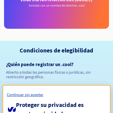
Incluido con un nombre de dominio .cool
Condiciones de elegibilidad
¿Quién puede registrar un .cool?
Abierto a todas las personas físicas o jurídicas, sin
restricción geográfica.
Reglas de gestión y notificaciones
Continuar sin aceptar
Entre 1 y 10 años
Período de registro
Proteger su privacidad es