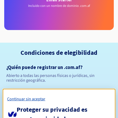
Incluido con un nombre de dominio .com.af
Condiciones de elegibilidad
¿Quién puede registrar un .com.af?
Abierto a todas las personas físicas o jurídicas, sin
restricción geográfica.
Reglas de gestión y notificaciones
Continuar sin aceptar
Entre 1 y 5 años
Período de registro
Proteger su privacidad es