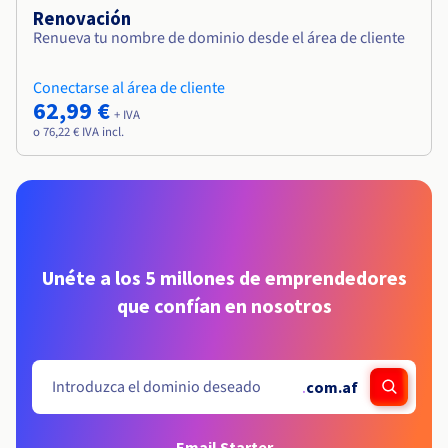
Renovación
Renueva tu nombre de dominio desde el área de cliente
Conectarse al área de cliente
62,99 €
+ IVA
o 76,22 € IVA incl.
Unéte a los 5 millones de emprendedores
que confían en nosotros
.
com.af
Email Starter