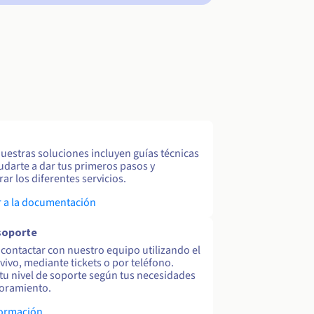
uestras soluciones incluyen guías técnicas
udarte a dar tus primeros pasos y
ar los diferentes servicios.
 a la documentación
soporte
contactar con nuestro equipo utilizando el
 vivo, mediante tickets o por teléfono.
tu nivel de soporte según tus necesidades
oramiento.
formación