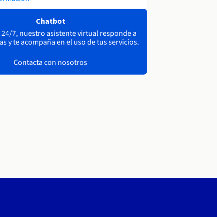
Chatbot
 24/7, nuestro asistente virtual responde a
as y te acompaña en el uso de tus servicios.
Contacta con nosotros