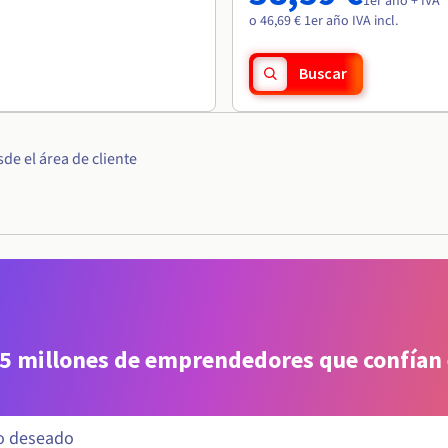
1er año + IVA
o 46,69 € 1er año IVA incl.
Buscar
e el área de cliente
 5 millones de emprendedores que confían