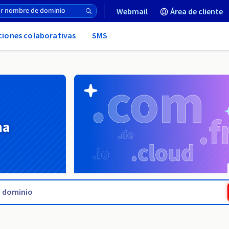
Webmail
Área de cliente
uciones colaborativas
SMS
na