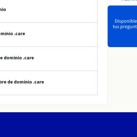
nio
Disponible
tus pregunt
minio .care
e dominio .care
bre de dominio .care