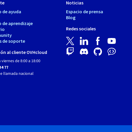
te
Noticias
o de ayuda
Espacio de prensa
Blog
o de aprendizaje
Redes sociales
rio
unity
s de soporte
ón al cliente OVHcloud
 viernes de 8:00 a 18:00
34 77
de llamada nacional