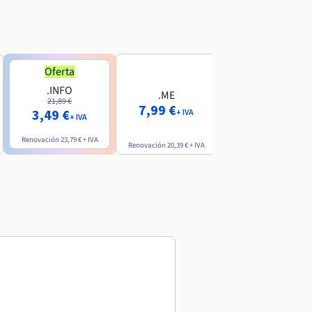
Oferta
Oferta
.INFO
.PRO
.ME
21,89 €
24,19 €
7,99 €
3,49 €
2,99 €
+ IVA
+ IVA
+ IVA
Renovación
23,79 €
+ IVA
Renovación
26,29 €
+ IVA
Renovación
20,39 €
+ IVA