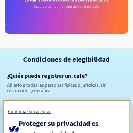
Incluido con un nombre de dominio .cafe
Condiciones de elegibilidad
¿Quién puede registrar un .cafe?
Abierto a todas las personas físicas o jurídicas, sin
restricción geográfica.
Reglas de gestión y notificaciones
Continuar sin aceptar
Entre 1 y 10 años
Período de registro
Proteger su privacidad es