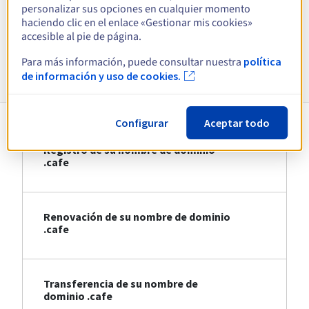
personalizar sus opciones en cualquier momento
haciendo clic en el enlace «Gestionar mis cookies»
Ver todas las extensiones
accesible al pie de página.
Para más información, puede consultar nuestra
política
Información sobre .cafe
de información y uso de cookies.
Configurar
Aceptar todo
Registro de su nombre de dominio
.cafe
Renovación de su nombre de dominio
.cafe
Transferencia de su nombre de
dominio .cafe