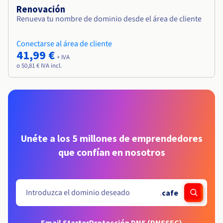
Renovación
Renueva tu nombre de dominio desde el área de cliente
Conectarse al área de cliente
41,99 €
+ IVA
o 50,81 € IVA incl.
Unéte a los 5 millones de emprendedores
que confían en nosotros
.
cafe
Email Starter
Protección DNS (DNSSEC)