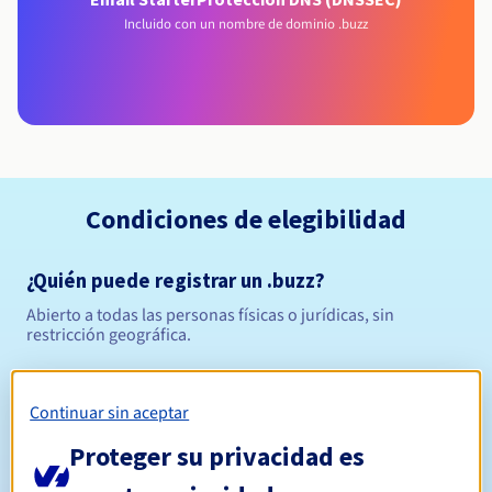
Incluido con un nombre de dominio .buzz
Condiciones de elegibilidad
¿Quién puede registrar un .buzz?
Abierto a todas las personas físicas o jurídicas, sin
restricción geográfica.
Reglas de gestión y notificaciones
Continuar sin aceptar
Entre 1 y 10 años
Período de registro
Proteger su privacidad es