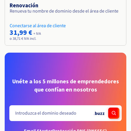
Renovación
Renueva tu nombre de dominio desde el área de cliente
Conectarse al área de cliente
31,99 €
+ IVA
o 38,71 € IVA incl.
Unéte a los 5 millones de emprendedores
que confían en nosotros
.
buzz
Email Starter
Protección DNS (DNSSEC)