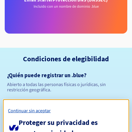
Incluido con un nombre de dominio .blue
Condiciones de elegibilidad
¿Quién puede registrar un .blue?
Abierto a todas las personas físicas o jurídicas, sin
restricción geográfica.
Reglas de gestión y notificaciones
Continuar sin aceptar
Entre 1 y 10 años
Período de registro
Proteger su privacidad es