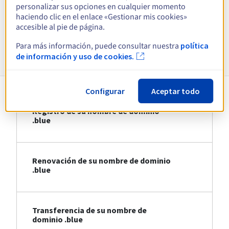
personalizar sus opciones en cualquier momento
haciendo clic en el enlace «Gestionar mis cookies»
Ver todas las extensiones
accesible al pie de página.
Para más información, puede consultar nuestra
política
Información sobre .blue
de información y uso de cookies.
Configurar
Aceptar todo
Registro de su nombre de dominio
.blue
Renovación de su nombre de dominio
.blue
Transferencia de su nombre de
dominio .blue