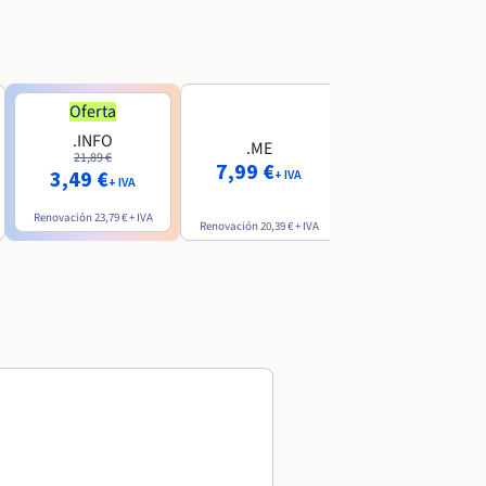
Oferta
Oferta
.INFO
.PRO
.ME
21,89 €
24,19 €
7,99 €
3,49 €
2,99 €
+ IVA
+ IVA
+ IVA
Renovación
23,79 €
+ IVA
Renovación
26,29 €
+ IVA
Renovación
20,39 €
+ IVA