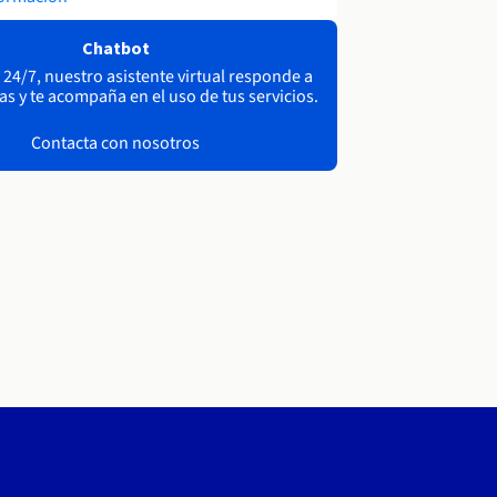
Chatbot
 24/7, nuestro asistente virtual responde a
as y te acompaña en el uso de tus servicios.
Contacta con nosotros