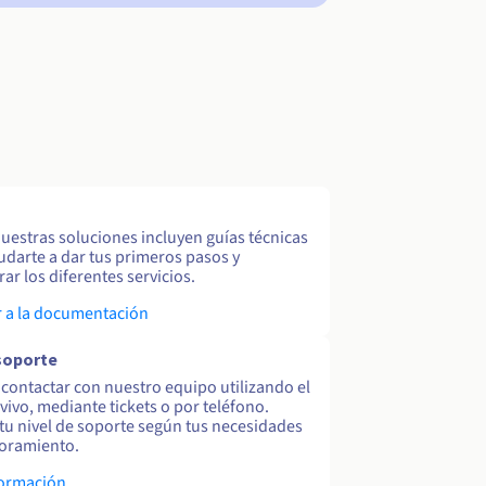
uestras soluciones incluyen guías técnicas
udarte a dar tus primeros pasos y
ar los diferentes servicios.
 a la documentación
soporte
contactar con nuestro equipo utilizando el
 vivo, mediante tickets o por teléfono.
tu nivel de soporte según tus necesidades
oramiento.
formación