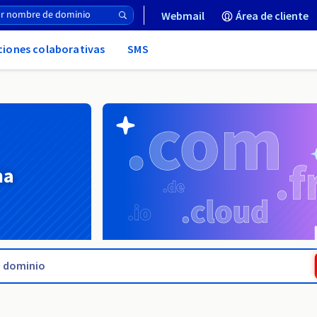
Webmail
Área de cliente
uciones colaborativas
SMS
na