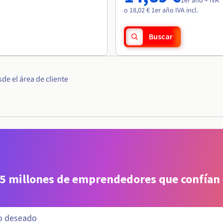
1er año + IVA
o 18,02 € 1er año IVA incl.
Buscar
e el área de cliente
 5 millones de emprendedores que confían