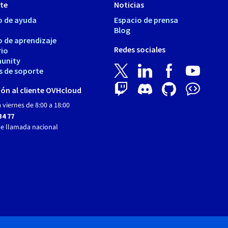
te
Noticias
o de ayuda
Espacio de prensa
Blog
o de aprendizaje
Redes sociales
rio
unity
s de soporte
ón al cliente OVHcloud
 viernes de 8:00 a 18:00
34 77
de llamada nacional