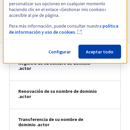
personalizar sus opciones en cualquier momento
haciendo clic en el enlace «Gestionar mis cookies»
Ver todas las extensiones
accesible al pie de página.
Para más información, puede consultar nuestra
política
Información sobre .actor
de información y uso de cookies.
Configurar
Aceptar todo
Registro de su nombre de dominio
.actor
Renovación de su nombre de dominio
.actor
Transferencia de su nombre de
dominio .actor