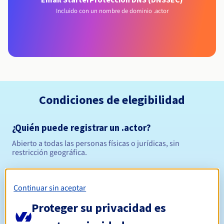
Incluido con un nombre de dominio .actor
Condiciones de elegibilidad
¿Quién puede registrar un .actor?
Abierto a todas las personas físicas o jurídicas, sin
restricción geográfica.
Reglas de gestión y notificaciones
Continuar sin aceptar
Entre 1 y 10 años
Período de registro
Proteger su privacidad es