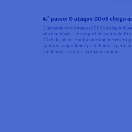
4.º passo: O ataque DDoS chega a
O lançamento de ataques DDoS é dispendioso
não é rentável. Um ataque típico dura de 10 a
DDoS desativa-se automaticamente assim qu
após um tempo-limite predefinido, e perma
a defender-se contra o próximo ataque.