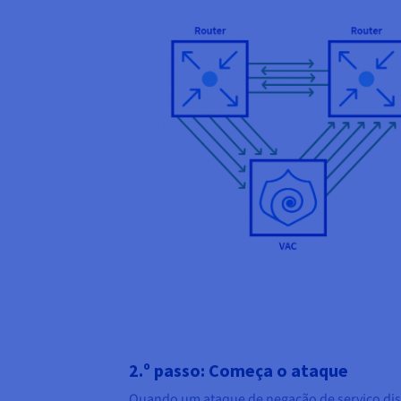
2.º passo: Começa o ataque
Quando um ataque de negação de serviço dist