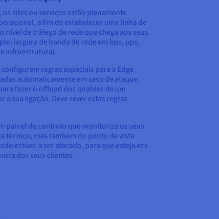
 os sites ou serviços estão plenamente
peracional, a fim de estabelecer uma linha de
o nível de tráfego de rede que chega aos seus
plo: largura de banda de rede em bps, pps,
 infraestrutura).
onfigurem regras especiais para a Edge
ivadas automaticamente em caso de ataque.
ara fazer o offload dos iptables de um
r a sua ligação. Deve rever estas regras
um painel de controlo que monitorize os seus
sta técnico, mas também do ponto de vista
ando estiver a ser atacado, para que esteja em
ista dos seus clientes.