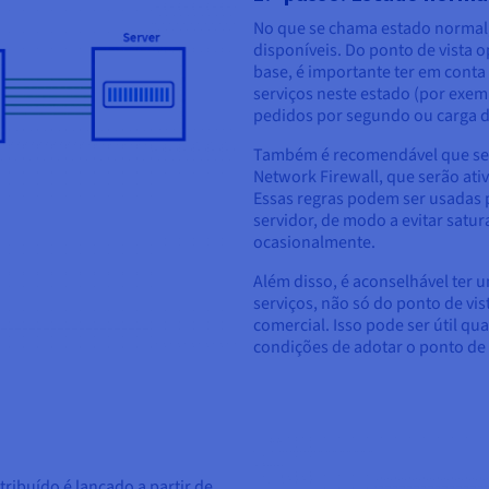
No que se chama estado normal,
disponíveis. Do ponto de vista o
base, é importante ter em conta 
serviços neste estado (por exem
pedidos por segundo ou carga de
Também é recomendável que se c
Network Firewall, que serão at
Essas regras podem ser usadas p
servidor, de modo a evitar satura
ocasionalmente.
Além disso, é aconselhável ter 
serviços, não só do ponto de vi
comercial. Isso pode ser útil qu
condições de adotar o ponto de v
ribuído é lançado a partir de