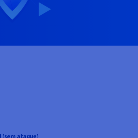
l (sem ataque)