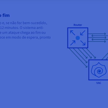
o fim
 e, se não for bem-sucedido,
 12 minutos. O sistema anti-
e um ataque chega ao fim ou
nece em modo de espera, pronto