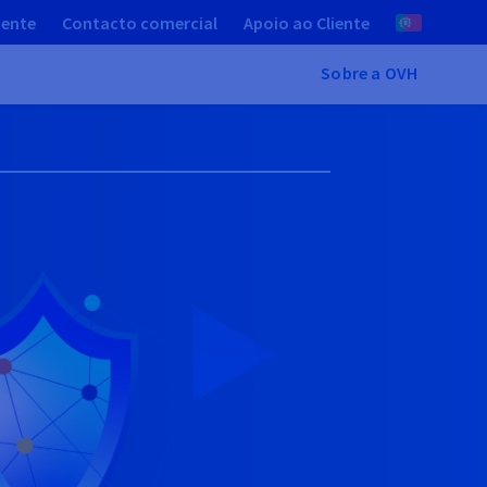
iente
Contacto comercial
Apoio ao Cliente
Sobre a OVH