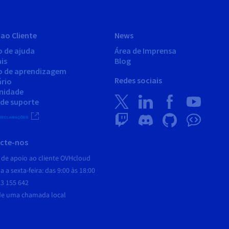
ao Cliente
News
o de ajuda
Área de Imprensa
is
Blog
o de aprendizagem
Redes sociais
ário
nidade
 de suporte
cte-nos
 de apoio ao cliente OVHcloud
 a sexta-feira: das 9:00 às 18:00
3 155 642
de uma chamada local