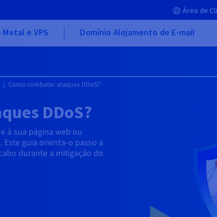
Área de Cl
 Metal e VPS
Domínio Alojamento de E-mail
Como combater ataques DDoS?
aques DDoS?
e à sua página web ou
. Este guia orienta-o passo a
cabo durante a mitigação do