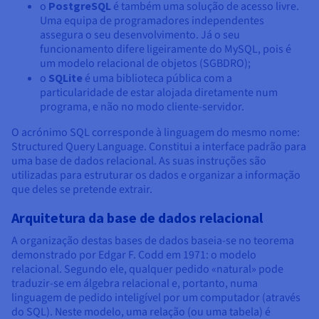
o
PostgreSQL
é também uma solução de acesso livre.
Uma equipa de programadores independentes
assegura o seu desenvolvimento. Já o seu
funcionamento difere ligeiramente do MySQL, pois é
um modelo relacional de objetos (SGBDRO);
o
SQLite
é uma biblioteca pública com a
particularidade de estar alojada diretamente num
programa, e não no modo cliente-servidor.
O acrónimo SQL corresponde à linguagem do mesmo nome:
Structured Query Language. Constitui a interface padrão para
uma base de dados relacional. As suas instruções são
utilizadas para estruturar os dados e organizar a informação
que deles se pretende extrair.
Arquitetura da base de dados relacional
A organização destas bases de dados baseia-se no teorema
demonstrado por Edgar F. Codd em 1971: o modelo
relacional. Segundo ele, qualquer pedido «natural» pode
traduzir-se em álgebra relacional e, portanto, numa
linguagem de pedido inteligível por um computador (através
do SQL). Neste modelo, uma relação (ou uma tabela) é