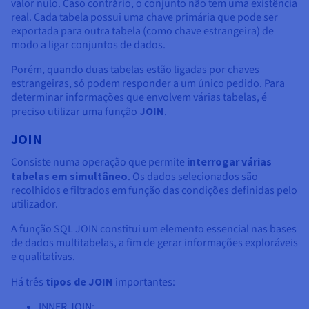
valor nulo. Caso contrário, o conjunto não tem uma existência
real. Cada tabela possui uma chave primária que pode ser
exportada para outra tabela (como chave estrangeira) de
modo a ligar conjuntos de dados.
Porém, quando duas tabelas estão ligadas por chaves
estrangeiras, só podem responder a um único pedido. Para
determinar informações que envolvem várias tabelas, é
preciso utilizar uma função
JOIN
.
JOIN
Consiste numa operação que permite
interrogar várias
tabelas em simultâneo
. Os dados selecionados são
recolhidos e filtrados em função das condições definidas pelo
utilizador.
A função SQL JOIN constitui um elemento essencial nas bases
de dados multitabelas, a fim de gerar informações exploráveis
e qualitativas.
Há três
tipos de JOIN
importantes:
INNER JOIN;