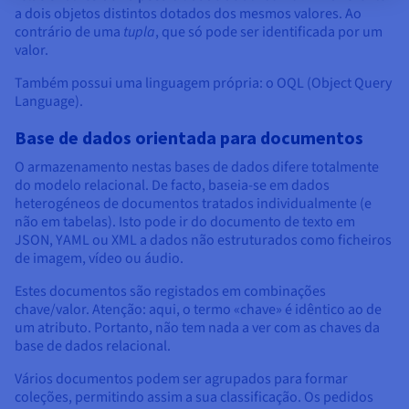
a dois objetos distintos dotados dos mesmos valores. Ao
contrário de uma
tupla
, que só pode ser identificada por um
valor.
Também possui uma linguagem própria: o OQL (Object Query
Language).
Base de dados orientada para documentos
O armazenamento nestas bases de dados difere totalmente
do modelo relacional. De facto, baseia-se em dados
heterogéneos de documentos tratados individualmente (e
não em tabelas). Isto pode ir do documento de texto em
JSON, YAML ou XML a dados não estruturados como ficheiros
de imagem, vídeo ou áudio.
Estes documentos são registados em combinações
chave/valor. Atenção: aqui, o termo «chave» é idêntico ao de
um atributo. Portanto, não tem nada a ver com as chaves da
base de dados relacional.
Vários documentos podem ser agrupados para formar
coleções, permitindo assim a sua classificação. Os pedidos