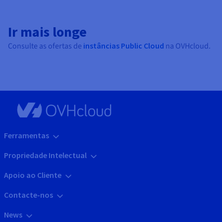
Ir mais longe
Consulte as ofertas de
instâncias Public Cloud
na OVHcloud.
Ferramentas
Propriedade Intelectual
Apoio ao Cliente
Contacte-nos
News