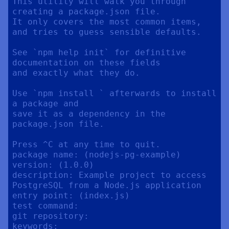
This utility will walk you through 
creating a package.json file.

It only covers the most common items, 
and tries to guess sensible defaults.

See `npm help init` for definitive 
documentation on these fields

and exactly what they do.

Use `npm install ` afterwards to install 
a package and

save it as a dependency in the 
package.json file.

Press ^C at any time to quit.

package name: (nodejs-pg-example) 

version: (1.0.0) 

description: Example project to access 
PostgreSQL from a Node.js application

entry point: (index.js) 

test command: 

git repository: 

keywords: 
