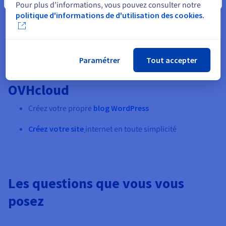
Pour plus d’informations, vous pouvez consulter notre
politique d'informations de d'utilisation des cookies.
Paramétrer
Tout accepter
Découvrez les cas d’usage
OVHcloud
Créez votre propre
blog WordPress
Créez votre site
internet en toute simplicité
Les questions que vous vous
posez