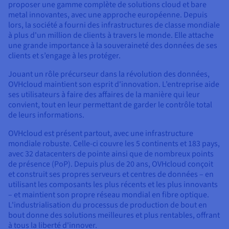
proposer une gamme complète de solutions cloud et bare
metal innovantes, avec une approche européenne. Depuis
lors, la société a fourni des infrastructures de classe mondiale
à plus d'un million de clients à travers le monde. Elle attache
une grande importance à la souveraineté des données de ses
clients et s’engage à les protéger.
Jouant un rôle précurseur dans la révolution des données,
OVHcloud maintient son esprit d'innovation. L’entreprise aide
ses utilisateurs à faire des affaires de la manière qui leur
convient, tout en leur permettant de garder le contrôle total
de leurs informations.
OVHcloud est présent partout, avec une infrastructure
mondiale robuste. Celle-ci couvre les 5 continents et 183 pays,
avec 32 datacenters de pointe ainsi que de nombreux points
de présence (PoP). Depuis plus de 20 ans, OVHcloud conçoit
et construit ses propres serveurs et centres de données – en
utilisant les composants les plus récents et les plus innovants
– et maintient son propre réseau mondial en fibre optique.
L'industrialisation du processus de production de bout en
bout donne des solutions meilleures et plus rentables, offrant
à tous la liberté d'innover.