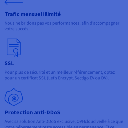
Trafic mensuel illimité
Nous ne bridons pas vos performances, afin d’accompagner
votre succès.
SSL
Pour plus de sécurité et un meilleur référencement, optez
pour un certificat SSL (Let’s Encrypt, Sectigo EV ou DV).
Protection anti-DDoS
Avec sa solution Anti-DDoS exclusive, OVHcloud veille à ce que
votre hébergement reste accessible en permanence. Et ce,