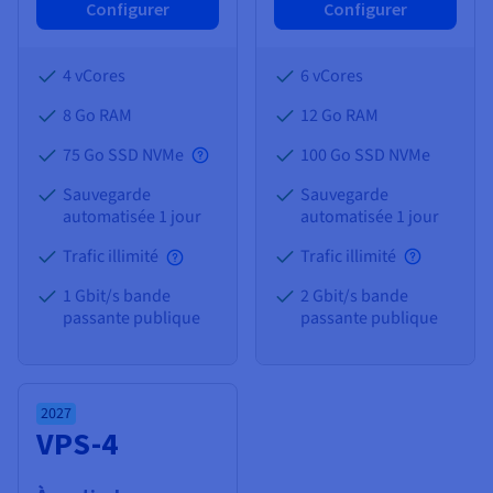
Configurer
Configurer
4 vCores
6 vCores
8 Go
RAM
12 Go
RAM
75 Go SSD NVMe
100 Go SSD NVMe
Sauvegarde
Sauvegarde
automatisée 1 jour
automatisée 1 jour
Trafic illimité
Trafic illimité
1 Gbit/s bande
2 Gbit/s bande
passante publique
passante publique
2027
VPS-4