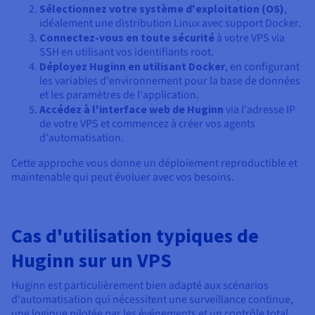
Sélectionnez votre système d'exploitation (OS)
,
idéalement une distribution Linux avec support Docker.
Connectez-vous en toute sécurité
à votre VPS via
SSH en utilisant vos identifiants root.
Déployez Huginn en utilisant Docker
, en configurant
les variables d'environnement pour la base de données
et les paramètres de l'application.
Accédez à l'interface web de Huginn
via l'adresse IP
de votre VPS et commencez à créer vos agents
d'automatisation.
Cette approche vous donne un déploiement reproductible et
maintenable qui peut évoluer avec vos besoins.
Cas d'utilisation typiques de
Huginn sur un VPS
Huginn est particulièrement bien adapté aux scénarios
d'automatisation qui nécessitent une surveillance continue,
une logique pilotée par les événements et un contrôle total