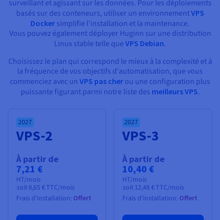
surveillant et agissant sur les données. Pour les déploiements
basés sur des conteneurs, utiliser un environnement
VPS
Docker
simplifie l'installation et la maintenance.
Vous pouvez également déployer Huginn sur une distribution
Linux stable telle que
VPS Debian
.
Choisissez le plan qui correspond le mieux à la complexité et à
la fréquence de vos objectifs d'automatisation, que vous
commenciez avec un
VPS pas cher
ou une configuration plus
puissante figurant parmi notre liste des
meilleurs VPS
.
2027
2027
VPS-2
VPS-3
À partir de
À partir de
7,21 €
10,40 €
HT/mois
HT/mois
soit
8,65 €
TTC/mois
soit
12,48 €
TTC/mois
Frais d'installation:
Offert
Frais d'installation:
Offert