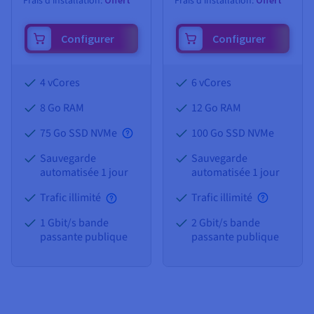
Frais d'installation:
Frais d'installation:
Configurer
Configurer
4 vCores
6 vCores
8 Go
RAM
12 Go
RAM
75 Go SSD NVMe
100 Go SSD NVMe
Sauvegarde
Sauvegarde
automatisée 1 jour
automatisée 1 jour
Trafic illimité
Trafic illimité
1 Gbit/s bande
2 Gbit/s bande
passante publique
passante publique