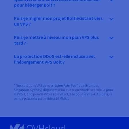
pour héberger Bolt ?
Puis-je migrer mon projet Bolt existant vers
un VPS ?
Puis-je mettre à niveau mon plan VPS plus
tard ?
La protection DDoS est-elle incluse avec
l'hébergement VPS Bolt ?
* Nos solutions VPS dans la région Asie-Pacifique (Mumbai,
Singapour, Sydney) disposent d'un quota mensuel fixe : 500 Go pour
le VPS-1, 1 To pour le VPS-2 et le VPS-3, 3 To pour le VPS-4. Au-delà, la
bande passante est limitée à 10 Mbit/s