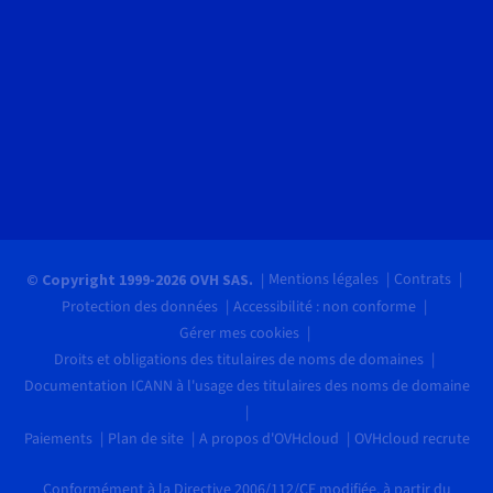
Mentions légales
Contrats
© Copyright 1999-2026 OVH SAS.
Protection des données
Accessibilité : non conforme
Gérer mes cookies
Droits et obligations des titulaires de noms de domaines
Documentation ICANN à l'usage des titulaires des noms de domaine
Paiements
Plan de site
A propos d'OVHcloud
OVHcloud recrute
Conformément à la Directive 2006/112/CE modifiée, à partir du