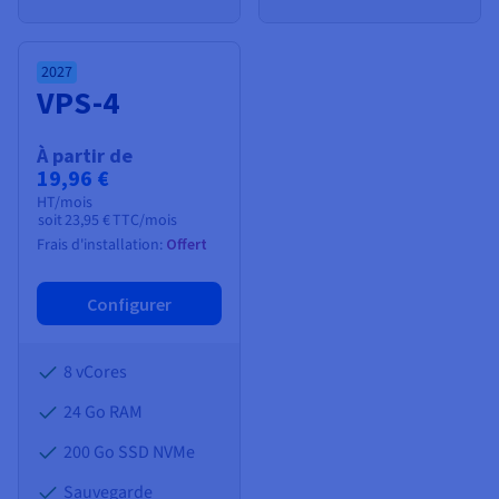
2027
VPS-4
À partir de
19,96 €
HT/mois
soit
23,95 €
TTC/mois
Frais d'installation:
Offert
Configurer
8 vCores
24 Go
RAM
200 Go SSD NVMe
Sauvegarde