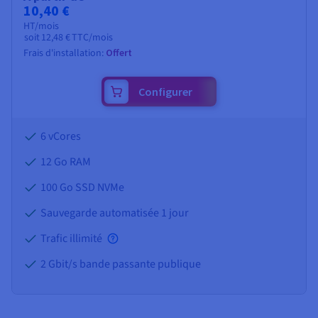
10,40 €
HT/mois
soit
12,48 €
TTC/mois
Frais d'installation:
Offert
Configurer
6 vCores
12 Go
RAM
100 Go SSD NVMe
Sauvegarde automatisée 1 jour
Trafic illimité
2 Gbit/s bande passante publique