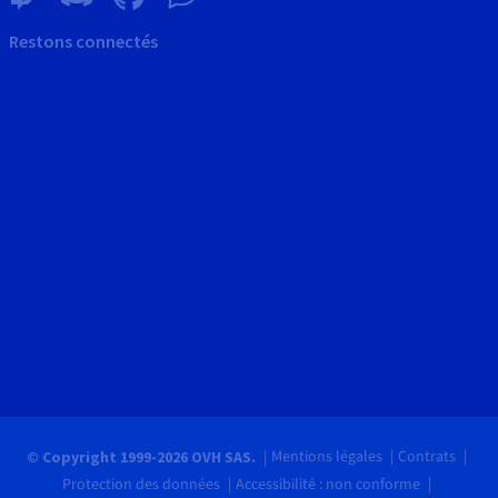
Restons connectés
Mentions légales
Contrats
© Copyright 1999-2026 OVH SAS.
Protection des données
Accessibilité : non conforme