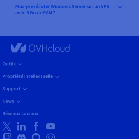
Puis-je exécuter Windows Server sur un VPS
avec 8 Go de RAM ?
Outils
Propriété Intellectuelle
Support
News
Réseaux sociaux