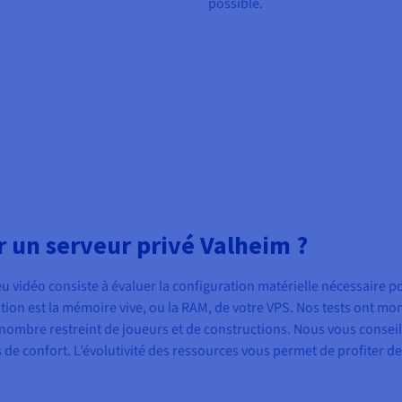
possible.
ur un serveur privé Valheim ?
eu vidéo consiste à évaluer la configuration matérielle nécessaire
on est la mémoire vive, ou la RAM, de votre VPS. Nos tests ont montr
ombre restreint de joueurs et de constructions. Nous vous consei
de confort. L’évolutivité des ressources vous permet de profiter d