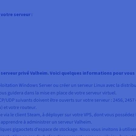
votre serveur :
 serveur privé Valheim. Voici quelques informations pour vous ai
oitation Windows Server ou créer un serveur Linux avec la distrib
ous guidera dans la mise en place de votre serveur virtuel.
P/UDP suivants doivent être ouverts sur votre serveur : 2456, 2457 e
) et votre routeur.
ue via le client Steam, à déployer sur votre VPS, dont vous possédez 
 apprendre à administrer un serveur Valheim.
lques gigaoctets d’espace de stockage. Nous vous invitons à utilise