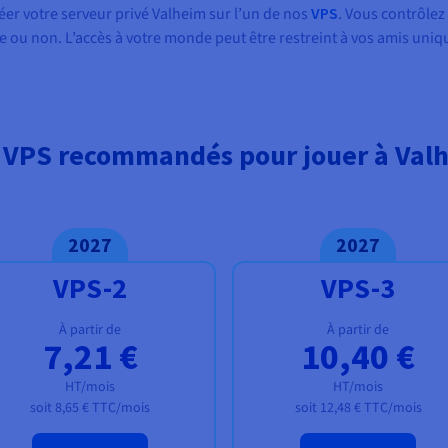
réer votre serveur privé Valheim sur l’un de nos
VPS
. Vous contrôlez 
e ou non. L’accès à votre monde peut être restreint à vos amis uni
 VPS recommandés pour jouer à Val
2027
2027
VPS-2
VPS-3
À partir de
À partir de
7,21 €
10,40 €
HT/mois
HT/mois
soit
8,65 €
TTC/mois
soit
12,48 €
TTC/mois