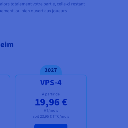
alors totalement votre partie, celle-ci restant
quement, ou bien ouvert aux joueurs
heim
2027
VPS-4
À partir de
19,96 €
HT/mois
soit
23,95 €
TTC/mois