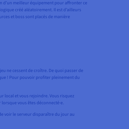
in d’un meilleur équipement pour affronter ce
ique créé aléatoirement. Il est d’ailleurs
ources et boss sont placés de manière
jeu ne cessent de croître. De quoi passer de
que ! Pour pouvoir profiter pleinement du
r local et vous rejoindre. Vous risquez
r lorsque vous êtes déconnecté·e.
e voir le serveur disparaître du jour au