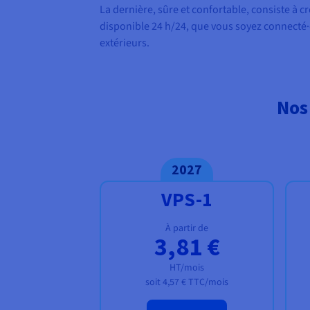
La dernière, sûre et confortable, consiste à c
disponible 24 h/24, que vous soyez connecté·
extérieurs.
Nos
2027
VPS-1
À partir de
3,81 €
HT/mois
soit
4,57 €
TTC/mois