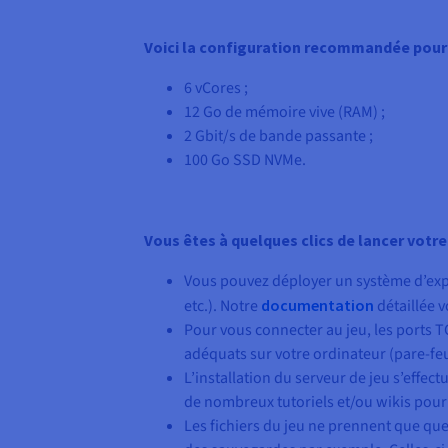
Voici la configuration recommandée pour 
6 vCores
;
12 Go
de mémoire vive (RAM) ;
2 Gbit/s
de bande passante ;
100 Go
SSD NVMe.
Vous êtes à quelques clics de lancer votre
Vous pouvez déployer un système d’expl
etc.). Notre
documentation
détaillée v
Pour vous connecter au jeu, les ports TC
adéquats sur votre ordinateur (pare-feu
L’installation du serveur de jeu s’effect
de nombreux tutoriels et/ou wikis pour
Les fichiers du jeu ne prennent que que