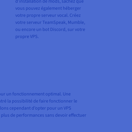
d’installation de mods, sachez que
vous pouvez également héberger
votre propre serveur vocal. Créez
votre serveur TeamSpeak, Mumble,
ou encore un bot Discord, sur votre
propre VPS.
 pour un fonctionnement optimal. Une
é la possibilité de faire fonctionner le
llons cependant d’opter pour un VPS
e plus de performances sans devoir effectuer