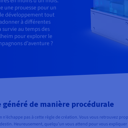
aires en moins d’un mois.
nte une prouesse pour un
 de développement tout
’adonner à différentes
a survie au temps des
lheim pour explorer le
mpagnons d’aventure ?
généré de manière procédurale
 n’échappe pas à cette règle de création. Vous vous retrouvez pr
 destin. Heureusement, quelqu’un vous attend pour vous expliquer l