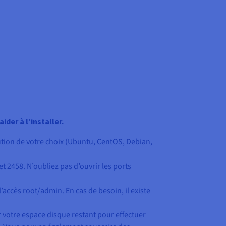
der à l’installer.
ution de votre choix (Ubuntu, CentOS, Debian,
t 2458. N’oubliez pas d’ouvrir les ports
l’accès root/admin. En cas de besoin, il existe
r votre espace disque restant pour effectuer