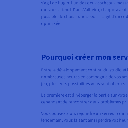
s’agit de Hugin, l’un des deux corbeaux mess
qui vous attend. Dans Valheim, chaque aventu
possible de choisir une seed. Il s’agit d’un 
optimisée.
Pourquoi créer mon serv
Entre le développement continu du studio et l
nombreuses heures en compagnie de vos amis, 
jeu, plusieurs possibilités vous sont offertes.
La première est d’héberger la partie sur votr
cependant de rencontrer deux problèmes princ
Vous pouvez alors rejoindre un serveur communa
lendemain, vous faisant ainsi perdre vos heu