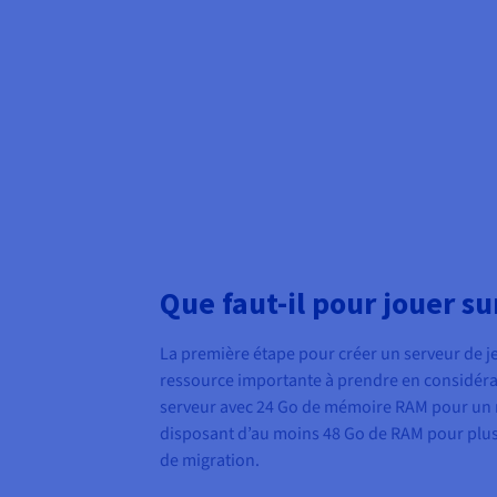
Que faut-il pour jouer s
La première étape pour créer un serveur de j
ressource importante à prendre en considérati
serveur avec 24 Go de mémoire RAM pour un n
disposant d’au moins 48 Go de RAM pour plus 
de migration.