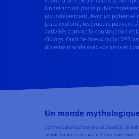
vendu à plus de 5 millions d’exempl
Un tel accueil par le public représe
jeu indépendant. Avec un potentiel
juste exploité, les joueurs peuvent s
activités comme la construction et l
Vikings. Quoi de mieux qu’un VPS Va
dixième monde avec vos amis et co
Un monde mythologique 
Comme dans tout bon jeu bac à sable, Valheim
simple tunique, attendant de connaître votre