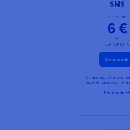
SMS
À partir de
6 €
HT
soit
7,20 €
TTC
Commander
Dynamisez votre commun
façon efficace avec notre 
Découvrir