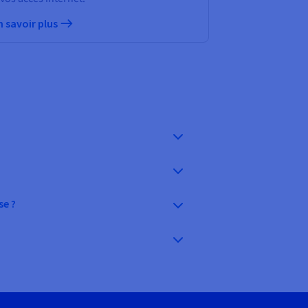
n savoir plus
se ?