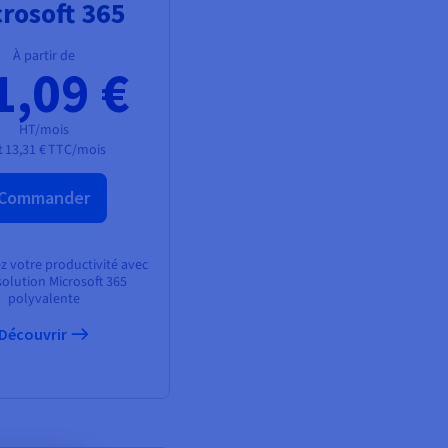
rosoft 365
À partir de
1,09 €
HT/mois
t
13,31 €
TTC/mois
Commander
 votre productivité avec
solution Microsoft 365
polyvalente
Découvrir