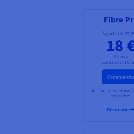
Fibre P
À partir de
35,9
18 
HT/mois
soit
21,59 €
TTC/m
Commande
Une fibre sur un réseaux
entreprises
Découvrir