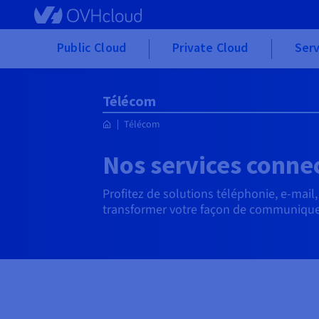
Skip to main content
Public Cloud
Private Cloud
Serv
Télécom
Télécom
Nos services conne
Profitez de solutions téléphonie, e-mail
transformer votre façon de communique