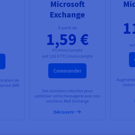
Microsoft
Mic
Exchange
1
À partir de
1,59 €
soi
HT/mois/compte
soit
1,91 €
TTC/mois/compte
Commander
Augmentez
ication de
notre 
service SMS
Des solutions robustes pour
optimiser votre messagerie avec nos
solutions Mail Exchange
Découvrir