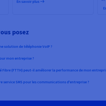
En savoir plus
E
vous posez
ne solution de téléphonie VoIP ?
pour mon entreprise ?
 Fibre (FTTH) peut-il améliorer la performance de mon entrepri
tre service SMS pour les communications d'entreprise ?