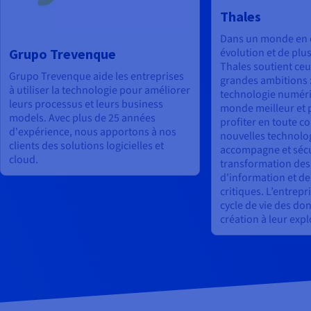
Thales
Dans un monde en 
Grupo Trevenque
évolution et de plu
Thales soutient ceu
Grupo Trevenque aide les entreprises
grandes ambitions :
à utiliser la technologie pour améliorer
technologie numéri
leurs processus et leurs business
monde meilleur et p
models. Avec plus de 25 années
profiter en toute c
d'expérience, nous apportons à nos
nouvelles technolo
clients des solutions logicielles et
accompagne et sécu
cloud.
transformation des
d'information et de
critiques. L’entrepr
cycle de vie des do
création à leur expl