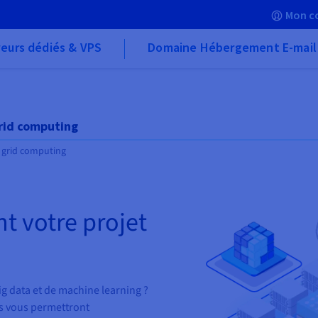
Mon c
eurs dédiés & VPS
Domaine Hébergement E-mail
 grid computing
et grid computing
 votre projet
g data et de machine learning ?
es vous permettront