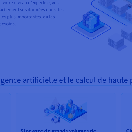
n votre niveau d’expertise, vos
 facilement vos données dans des
les plus importantes, ou les
 besoins.
igence artificielle et le calcul de haut
Stockage de grands volumes de
Cl