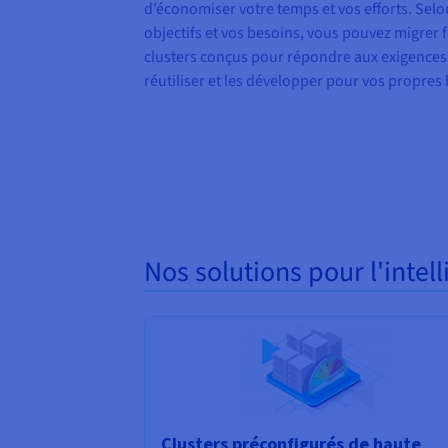
d’économiser votre temps et vos efforts. Selo
objectifs et vos besoins, vous pouvez migrer
clusters conçus pour répondre aux exigences 
réutiliser et les développer pour vos propres
Nos solutions pour l'intell
Clusters préconfigurés de haute