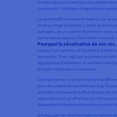
traitées dans un format pouvant générer les m
conséquent l’utilisation d’algorithmes comple
Le second défi concerne le matériel, car la p
brute qu'exige le big data. C'est là qu'entre 
partagées, pour soutenir et améliorer leurs c
performance requise, il faut veiller à assurer
Pourquoi la sécurisation de vos vo
Lorsqu'il est question de big data et d'infor
que jamais. Il ne s'agit pas seulement de fair
législation et d’entretenir la confiance des cli
données médicales ou bancaires.
Cela représente un certain nombre de défis e
pour des projets de machine learning. Toutes
posséder une capacité suffisante pour des pr
applicables tout en offrant la sécurité la plus
datacenters et toutes celles entre un centre 
De plus, avec les récentes réglementations de