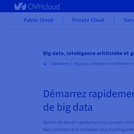
Skip to main content
Public Cloud
Private Cloud
Serv
Big data, intelligence artificielle et
Solutions
Big data, intelligence artificielle 
Démarrez rapidement
de big data
Besoin de lancer rapidement vos projets de bi
Nos solutions pré-installées et préconfiguré