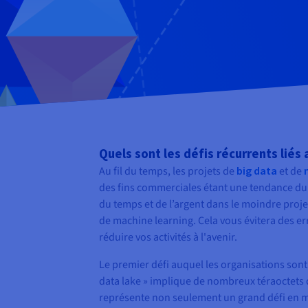
Quels sont les défis récurrents liés 
Au fil du temps, les projets de
big data
et de
des fins commerciales étant une tendance dur
du temps et de l’argent dans le moindre proje
de machine learning. Cela vous évitera des er
réduire vos activités à l'avenir.
Le premier défi auquel les organisations so
data lake » implique de nombreux téraoctets
représente non seulement un grand défi en m