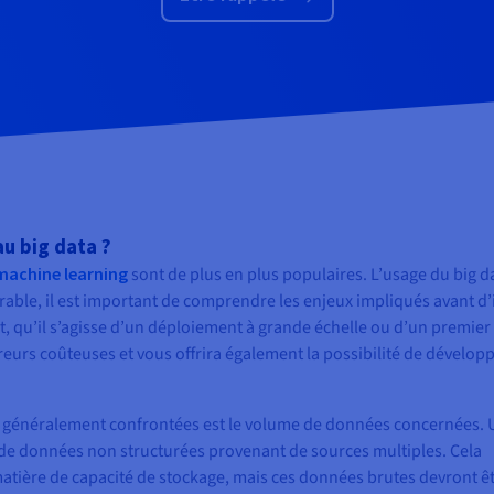
au big data ?
machine learning
sont de plus en plus populaires. L’usage du big d
able, il est important de comprendre les enjeux impliqués avant d’
t, qu’il s’agisse d’un déploiement à grande échelle ou d’un premier
reurs coûteuses et vous offrira également la possibilité de dévelop
nt généralement confrontées est le volume de données concernées. 
 de données non structurées provenant de sources multiples. Cela
atière de capacité de stockage, mais ces données brutes devront ê