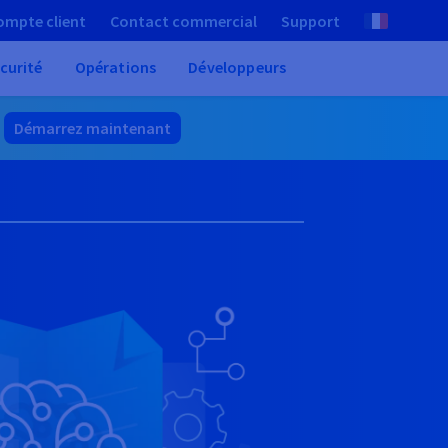
ompte client
Contact commercial
Support
curité
Opérations
Développeurs
.
Démarrez maintenant