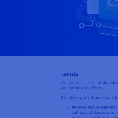
Lettria
Avec Lettria, la structuration d
collaborative
et
efficace.
3 modèles pré-entrainés sont di
Analyse des sentiments
Lettria
peut classer autom
positives, négatives ou n