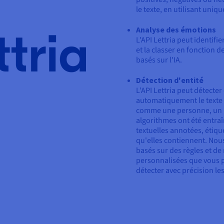
le texte, en utilisant uniq
Analyse des émotions
L'API Lettria peut identifi
et la classer en fonction d
basés sur l'IA.
Détection d'entité
L'API Lettria peut détecter 
automatiquement le texte e
comme une personne, un li
algorithmes ont été entra
textuelles annotées, étiq
qu'elles contiennent. Nou
basés sur des règles et de
personnalisées que vous po
détecter avec précision les