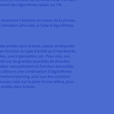
uement des algorithmes basés sur l'IA.
er et extraire l'émotion au niveau de la phrase,
e l'émotion véhiculée, à l'aide d'algorithmes
des entités dans le texte, classer et étiqueter
n fonction du type d'entité qu'il représente,
eu, une organisation, etc. Pour cela, nos
înés sur de grandes quantités de données
uetées manuellement en fonction des entités
s utilisons une combinaison d'algorithmes
 machine learning, ainsi que des solutions
uvez créer sur la plate-forme Lettria, pour
 entités dans le texte.