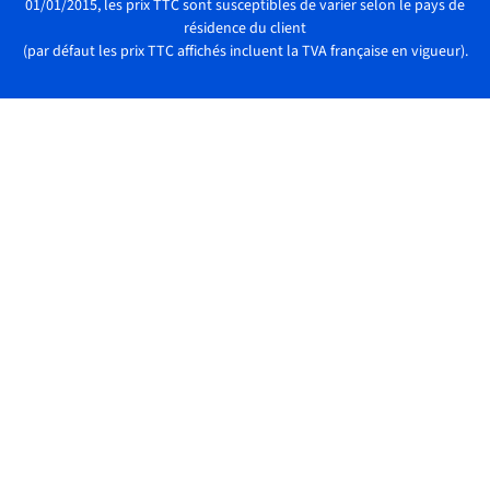
01/01/2015, les prix TTC sont susceptibles de varier selon le pays de
résidence du client
(par défaut les prix TTC affichés incluent la TVA française en vigueur).