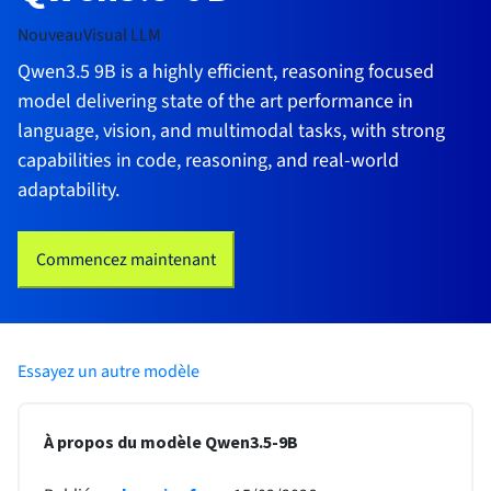
Nouveau
Visual LLM
Qwen3.5 9B is a highly efficient, reasoning focused
model delivering state of the art performance in
language, vision, and multimodal tasks, with strong
capabilities in code, reasoning, and real-world
adaptability.
Commencez maintenant
Essayez un autre modèle
À propos du modèle Qwen3.5-9B