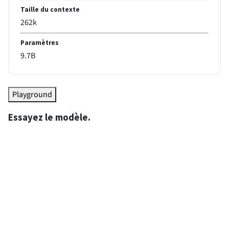
Taille du contexte
262k
Paramètres
9.7
B
Playground
Essayez le modèle.