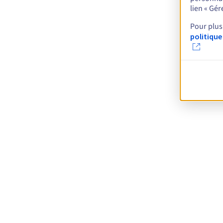
lien « Gé
Pour plus
politique