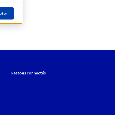
pter
Restons connectés