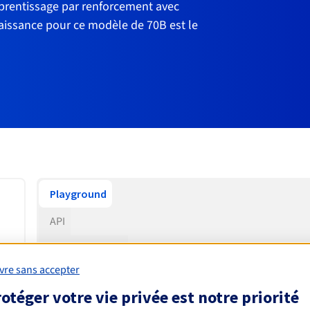
apprentissage par renforcement avec
aissance pour ce modèle de 70B est le
Playground
API
Documentation
vre sans accepter
Tutoriels
otéger votre vie privée est notre priorité