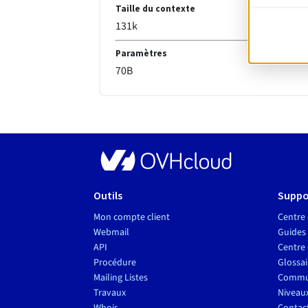
Taille du contexte
131k
Paramètres
70
B
Outils
Suppo
Mon compte client
Centre 
Webmail
Guides
API
Centre 
Procédure
Glossai
Mailing Listes
Commu
Travaux
Niveau