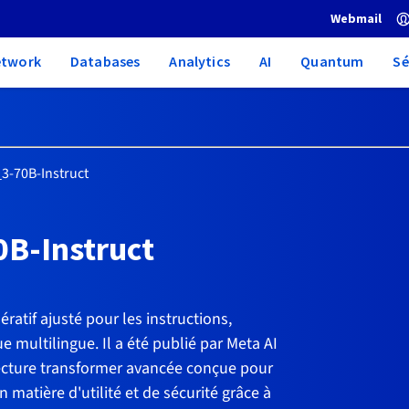
Webmail
etwork
Databases
Analytics
AI
Quantum
Sé
3-70B-Instruct
B-Instruct
atif ajusté pour les instructions,
 multilingue. Il a été publié par Meta AI
tecture transformer avancée conçue pour
 matière d'utilité et de sécurité grâce à