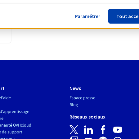
Paramétrer
Tout acce
rt
News
d'aide
Espace presse
Blog
d'apprentissage
Réseaux sociaux
re
nauté OVHcloud
x de support