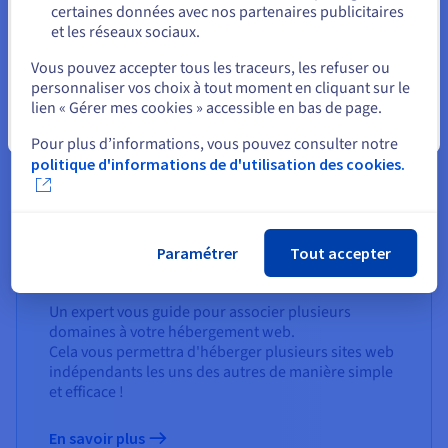
certaines données avec nos partenaires publicitaires
et les réseaux sociaux.
Sélectionner un autre site web
Vous pouvez accepter tous les traceurs, les refuser ou
personnaliser vos choix à tout moment en cliquant sur le
lien « Gérer mes cookies » accessible en bas de page.
Fermer
Pour plus d’informations, vous pouvez consulter notre
politique d'informations de d'utilisation des cookies.
Ajouter un nom de domaine à votre
Paramétrer
Tout accepter
hébergement multisite OVHcloud
Un expert vous guide pour associer plusieurs
domaines à votre hébergement web.
Cela vous permettra d'héberger plusieurs sites web
indépendants les uns des autres de manière simple
et efficace !
En savoir plus