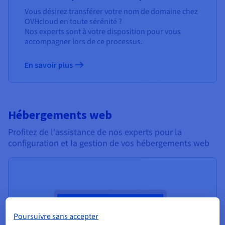
Vous désirez transférer votre nom de domaine chez
OVHcloud en toute sérénité ?
Nos experts sont à votre disposition pour vous
accompagner lors de ce processus.
En savoir plus
Hébergements web
Profitez de l'assistance de nos experts pour la
configuration et la gestion de vos hébergements web
Poursuivre sans accepter