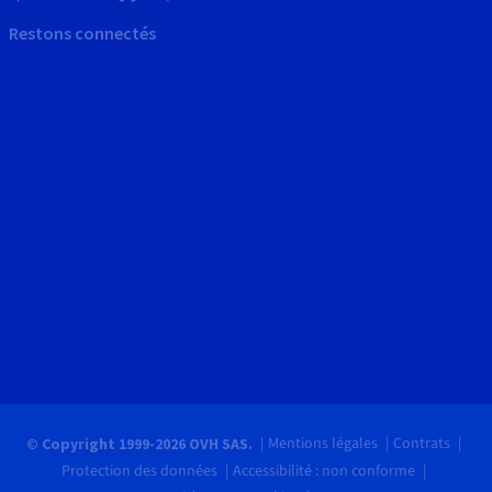
Restons connectés
Mentions légales
Contrats
© Copyright 1999-2026 OVH SAS.
Protection des données
Accessibilité : non conforme