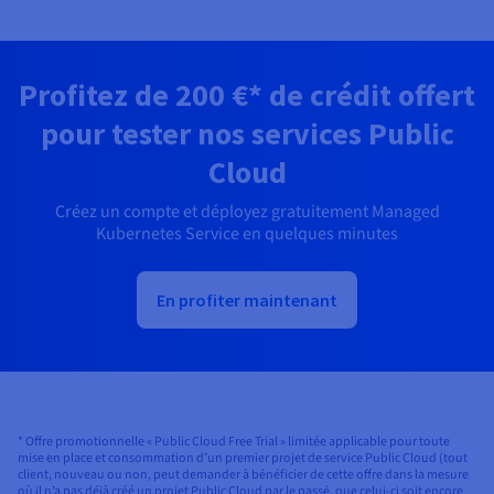
Profitez de
200 €
* de crédit offert
pour tester nos services Public
Cloud
Créez un compte et déployez gratuitement Managed
Kubernetes Service en quelques minutes
En profiter maintenant
* Offre promotionnelle « Public Cloud Free Trial » limitée applicable pour toute
mise en place et consommation d’un premier projet de service Public Cloud (tout
client, nouveau ou non, peut demander à bénéficier de cette offre dans la mesure
où il n’a pas déjà créé un projet Public Cloud par le passé, que celui-ci soit encore