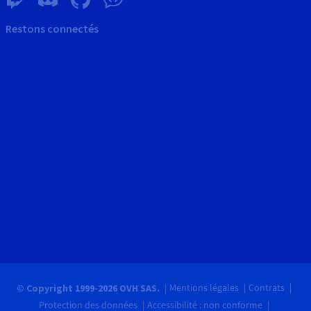
Restons connectés
Mentions légales
Contrats
© Copyright 1999-2026 OVH SAS.
Protection des données
Accessibilité : non conforme