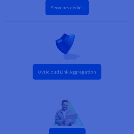
Serveurs dédiés
OVHcloud Link Aggregation