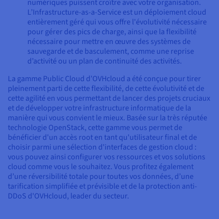
numériques puissent croître avec votre organisation.
L’Infrastructure-as-a-Service est un déploiement cloud
entièrement géré qui vous offre l'évolutivité nécessaire
pour gérer des pics de charge, ainsi que la flexibilité
nécessaire pour mettre en œuvre des systèmes de
sauvegarde et de basculement, comme une reprise
d’activité ou un plan de continuité des activités.
La gamme Public Cloud d’OVHcloud a été conçue pour tirer
pleinement parti de cette flexibilité, de cette évolutivité et de
cette agilité en vous permettant de lancer des projets cruciaux
et de développer votre infrastructure informatique de la
manière qui vous convient le mieux. Basée sur la très réputée
technologie OpenStack, cette gamme vous permet de
bénéficier d'un accès root en tant qu'utilisateur final et de
choisir parmi une sélection d'interfaces de gestion cloud :
vous pouvez ainsi configurer vos ressources et vos solutions
cloud comme vous le souhaitez. Vous profitez également
d’une réversibilité totale pour toutes vos données, d’une
tarification simplifiée et prévisible et de la protection anti-
DDoS d'OVHcloud, leader du secteur.