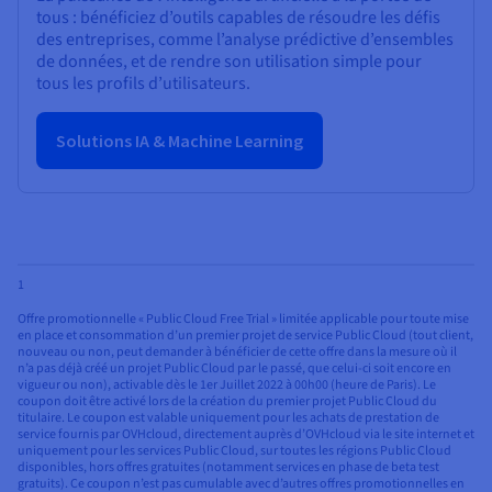
tous : bénéficiez d’outils capables de résoudre les défis
des entreprises, comme l’analyse prédictive d’ensembles
de données, et de rendre son utilisation simple pour
tous les profils d’utilisateurs.
Solutions IA & Machine Learning
1
Offre promotionnelle « Public Cloud Free Trial » limitée applicable pour toute mise
en place et consommation d’un premier projet de service Public Cloud (tout client,
nouveau ou non, peut demander à bénéficier de cette offre dans la mesure où il
n’a pas déjà créé un projet Public Cloud par le passé, que celui-ci soit encore en
vigueur ou non), activable dès le 1er Juillet 2022 à 00h00 (heure de Paris). Le
coupon doit être activé lors de la création du premier projet Public Cloud du
titulaire. Le coupon est valable uniquement pour les achats de prestation de
service fournis par OVHcloud, directement auprès d’OVHcloud via le site internet et
uniquement pour les services Public Cloud, sur toutes les régions Public Cloud
disponibles, hors offres gratuites (notamment services en phase de beta test
gratuits). Ce coupon n’est pas cumulable avec d’autres offres promotionnelles en