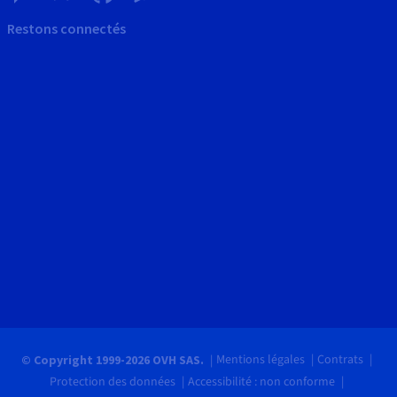
Restons connectés
Mentions légales
Contrats
© Copyright 1999-2026 OVH SAS.
Protection des données
Accessibilité : non conforme