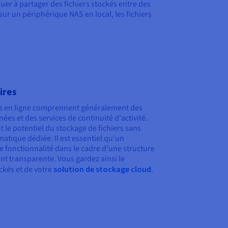
uer à partager des fichiers stockés entre des
sur un périphérique NAS en local, les fichiers
ires
ers en ligne comprennent généralement des
ées et des services de continuité d'activité.
t le potentiel du stockage de fichiers sans
atique dédiée. Il est essentiel qu’un
e fonctionnalité dans le cadre d’une structure
ent transparente. Vous gardez ainsi le
ockés et de votre
solution de stockage cloud
.