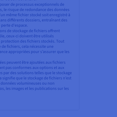
poser de processus exceptionnels de
rs, le risque de redondance des données
u’un même fichier stocké soit enregistré à
ns différents dossiers, entraînant des
e perte d'espace.
ons de stockage de fichiers offrent
e, ceux-ci doivent être utilisés
 protection des fichiers stockés. Tout
de fichiers, cela nécessite une
ance appropriées pour s’assurer que les
es peuvent être ajoutées aux fichiers
ant pas conformes aux options et aux
s par des solutions telles que le stockage
a signifie que le stockage de fichiers n’est
de données volumineuses ou non
os, les images et les publications sur les