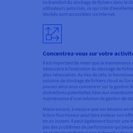
Le transfert du stockage de fichiers dans le c
utilisateurs autorisés, ce qui crée d’excellen
stockés sont accessibles via Internet.
Concentrez-vous sur votre activit
Il est important de noter que la maintenance e
nécessaire à l'exécution du stockage de fichi
plus nécessaires. Au lieu de cela, le fourniss
solution de stockage de fichiers cloud au fur
pouvez ainsi vous concentrer sur la gestion de
distractions potentielles liées aux investisseme
maintenance d’une solution de gestion de stoc
Mieux encore, à mesure que vos besoins en s
le bon fournisseur peut faire évoluer son of
en un instant. Il peut également fournir une i
pas des problèmes de performance qui peuven
de stockage de fichiers non hébergées dans l