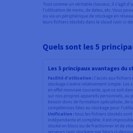
Tout comme un véritable classeur, il s'agit d
l'utilisation de noms, de dates, etc. Vous pou
ou via un périphérique de stockage en réseau 
leurs fichiers stockés dans le cloud (voir ci-d
Quels sont les 5 princip
Les 5 principaux avantages du s
Facilité d’utilisation :
l'accès aux fichiers
stockage s’avère relativement simple. Les 
en effet monnaie courante, que ce soit dans 
sur nos propres appareils personnels, au po
besoin donc de formation spécialisée, de 
compétences liées au stockage pour l’utilis
Unification :
tous les fichiers stockés son
indépendante et complète. Il est impossib
stocké en blocs ou de fractionner et de stoc
serveurs (voir stockage par blocs ci-desso