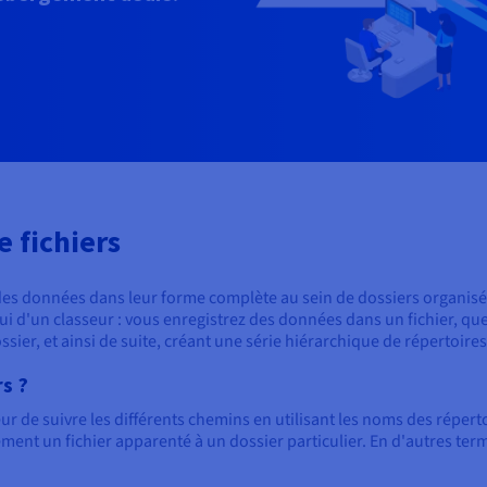
e fichiers
 des données dans leur forme complète au sein de dossiers organisé
ui d'un classeur : vous enregistrez des données dans un fichier, qu
ier, et ainsi de suite, créant une série hiérarchique de répertoires
s ?
r de suivre les différents chemins en utilisant les noms des répertoir
ment un fichier apparenté à un dossier particulier. En d'autres term