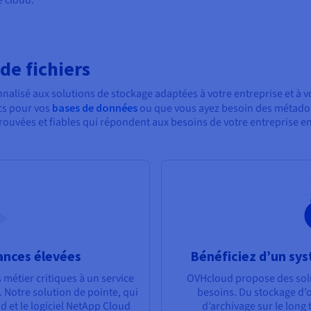
de fichiers
alisé aux solutions de stockage adaptées à votre entreprise et à vo
cs pour vos
bases de données
ou que vous ayez besoin des métadon
uvées et fiables qui répondent aux besoins de votre entreprise en 
ances élevées
Bénéficiez d’un sy
 métier critiques à un service
OVHcloud propose des solu
 Notre solution de pointe, qui
besoins. Du stockage d’ob
 et le logiciel NetApp Cloud
d’archivage sur le long