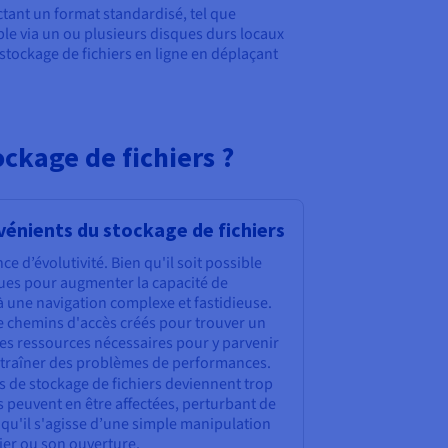
ctant un format standardisé, tel que
ible via un ou plusieurs disques durs locaux
stockage de fichiers en ligne en déplaçant
ckage de fichiers ?
vénients du stockage de fichiers
ce d’évolutivité. Bien qu'il soit possible
ques pour augmenter la capacité de
à une navigation complexe et fastidieuse.
de chemins d'accès créés pour trouver un
 les ressources nécessaires pour y parvenir
ntraîner des problèmes de performances.
s de stockage de fichiers deviennent trop
 peuvent en être affectées, perturbant de
ce, qu'il s'agisse d’une simple manipulation
ier ou son ouverture.