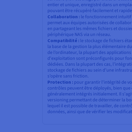
entier et unique, enregistré dans un empl
pouvant être récupéré facilement et rapid
Collaboration :
le fonctionnement intuitif
permet aux équipes autorisées de collabore
en partageant les mêmes fichiers et dossie
périphérique NAS via un réseau.
Compatibilité :
le stockage de fichiers éta
la base de la gestion la plus élémentaire d
de l’ordinateur, la plupart des application
d'exploitation sont préconfigurés pour fon
dédiées. Dans la plupart des cas, l’intégra
stockage de fichiers au sein d’une infrastr
s’opère sans friction.
Protection :
pour garantir l'intégrité de vo
contrôles peuvent être déployés, bien que 
généralement intégrés initialement. Il s'a
versioning permettant de déterminer la bon
lequel il est possible de travailler, de cont
données, ainsi que de vérifier les modifica