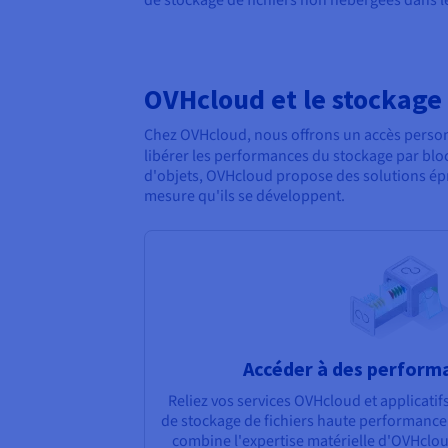
OVHcloud et le stockage 
Chez OVHcloud, nous offrons un accès personn
libérer les performances du stockage par blo
d'objets, OVHcloud propose des solutions épro
mesure qu'ils se développent.
Accéder à des perform
Reliez vos services OVHcloud et applicatifs
de stockage de fichiers haute performance.
combine l'expertise matérielle d'OVHcloud