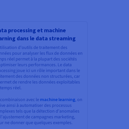
ta processing et machine
arning dans le data streaming
tilisation d'outils de traitement des
nnées pour analyser les flux de données en
ps réel permet à la plupart des sociétés
optimiser leurs performances. Le data
cessing joue ici un rôle important dans le
aitement des données non structurées, car
permet de rendre les données exploitables
 temps réel.
 combinaison avec le
machine learning
, on
ive ainsi à automatiser des processus
mplexes tels que la détection d'anomalies
 l'ajustement de campagnes marketing,
ur ne donner que quelques exemples.