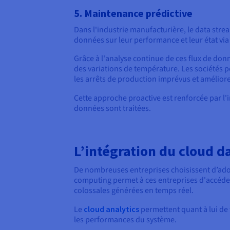
5. Maintenance prédictive
Dans l'industrie manufacturière, le data str
données sur leur performance et leur état via
Grâce à l'analyse continue de ces flux de don
des variations de température. Les sociétés
les arrêts de production imprévus et améliore 
Cette approche proactive est renforcée par l'
données sont traitées.
L’intégration du cloud d
De nombreuses entreprises choisissent d’ad
computing permet à ces entreprises d'accéder 
colossales générées en temps réel.
Le
cloud analytics
permettent quant à lui de 
les performances du système.