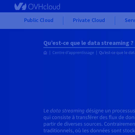
Skip to main content
Public Cloud
Private Cloud
Serv
Qu’est-ce que le data streaming ?
Centre d'apprentissage
Qu’est-ce que le dat
Le
data streaming
désigne un processus 
qui consiste à transférer des flux de d
partir de diverses sources. Contraireme
traditionnels, où les données sont stocké