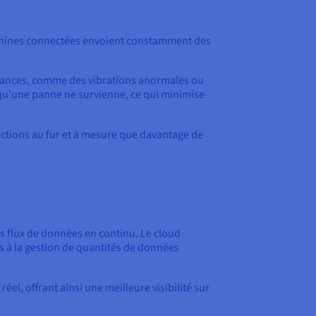
machines connectées envoient constamment des
aillances, comme des vibrations anormales ou
qu'une panne ne survienne, ce qui minimise
dictions au fur et à mesure que davantage de
des flux de données en continu. Le cloud
s à la gestion de quantités de données
l, offrant ainsi une meilleure visibilité sur