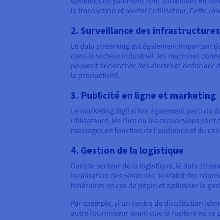
systèmes de paiement sont surveillées en con
la transaction et alerter l'utilisateur. Cette r
2. Surveillance des infrastructures
Le data streaming est également important dan
dans le secteur industriel, les machines con
peuvent déclencher des alertes et ordonner d
la productivité.
3. Publicité en ligne et marketing
Le marketing digital tire également parti du
utilisateurs, les clics ou les conversions son
messages en fonction de l'audience et du con
4. Gestion de la logistique
Dans le secteur de la logistique, le data str
localisation des véhicules, le statut des com
itinéraires en cas de pépin et optimiser la ge
Par exemple, si un centre de distribution ide
autre fournisseur avant que la rupture ne se 