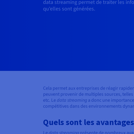
data streaming permet de traiter les inf
qu'elles sont générées.
Cela permet aux entreprises de réagir rapide
peuvent provenir de multiples sources, telles
etc. Le
data streaming
a donc une importance c
compétitives dans des environnements dyna
Quels sont les avantages
Le
data streaming
présente de nombreux avanta