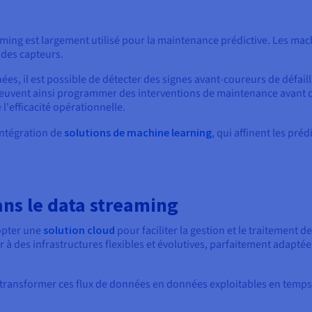
eaming est largement utilisé pour la maintenance prédictive. Les 
 des capteurs.
nées, il est possible de détecter des signes avant-coureurs de déf
 peuvent ainsi programmer des interventions de maintenance avant 
l'efficacité opérationnelle.
intégration de
solutions de machine learning
, qui affinent les pré
ans le data streaming
opter une
solution cloud
pour faciliter la gestion et le traitement 
à des infrastructures flexibles et évolutives, parfaitement adaptée
transformer ces flux de données en données exploitables en temps rée