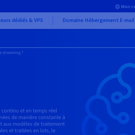
Mon c
eurs dédiés & VPS
Domaine Hébergement E-mail
a streaming ?
continu et en temps réel
onnées de manière constante à
nt aux modèles de traitement
es et traitées en lots, le