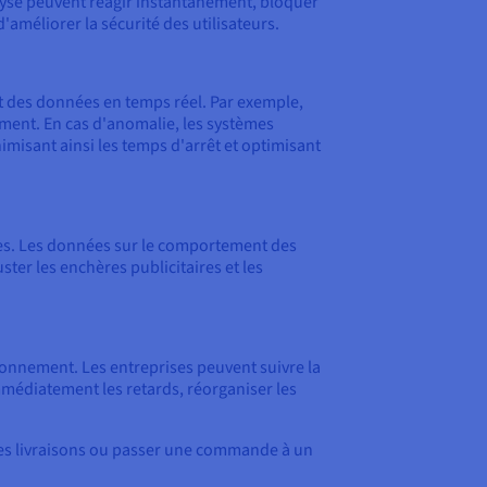
alyse peuvent réagir instantanément, bloquer
 d'améliorer la sécurité des utilisateurs.
nt des données en temps réel. Par exemple,
ement. En cas d'anomalie, les systèmes
misant ainsi les temps d'arrêt et optimisant
ires. Les données sur le comportement des
ster les enchères publicitaires et les
ionnement. Les entreprises peuvent suivre la
immédiatement les retards, réorganiser les
 les livraisons ou passer une commande à un