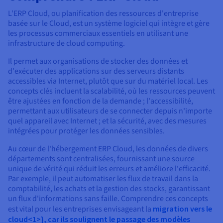
L'ERP Cloud, ou planification des ressources d'entreprise
basée sur le Cloud, est un système logiciel qui intègre et gère
les processus commerciaux essentiels en utilisant une
infrastructure de cloud computing.
Il permet aux organisations de stocker des données et
d'exécuter des applications sur des serveurs distants
accessibles via Internet, plutôt que sur du matériel local. Les
concepts clés incluent la scalabilité, où les ressources peuvent
être ajustées en fonction de la demande ; l'accessibilité,
permettant aux utilisateurs de se connecter depuis n'importe
quel appareil avec Internet ; et la sécurité, avec des mesures
intégrées pour protéger les données sensibles.
Au cœur de l'hébergement ERP Cloud, les données de divers
départements sont centralisées, fournissant une source
unique de vérité qui réduit les erreurs et améliore l'efficacité.
Par exemple, il peut automatiser les flux de travail dans la
comptabilité, les achats et la gestion des stocks, garantissant
un flux d'informations sans faille. Comprendre ces concepts
est vital pour les entreprises envisageant la
migration vers le
cloud<1>}, car ils soulignent le passage des modèles