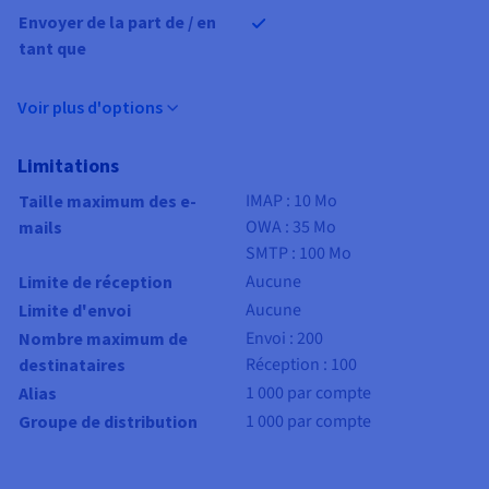
Envoyer de la part de / en
tant que
Voir plus d'options
Limitations
IMAP : 10 Mo
Taille maximum des e-
OWA : 35 Mo
mails
SMTP : 100 Mo
Aucune
Limite de réception
Aucune
L
imite d'envoi
Envoi : 200
Nombre maximum de
Réception : 100
destinataires
1 000 par compte
Alias
1 000 par compte
Groupe de distribution