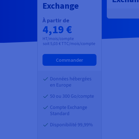
Exchange
À partir de
4,19 €
HT/mois/compte
soit
5,03 €
TTC/mois/compte
Commander
Données hébergées
en Europe
50 ou 300 Go/compte
Compte Exchange
Standard
Disponibilité 99,99%