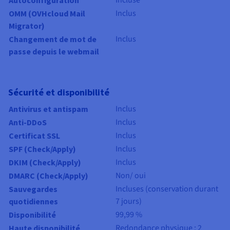
Inclus
OMM (OVHcloud Mail
Migrator)
Inclus
Changement de mot de
passe depuis le webmail
Sécurité et disponibilité
Inclus
Antivirus et antispam
Inclus
Anti-DDoS
Inclus
Certificat SSL
Inclus
SPF (Check/Apply)
Inclus
DKIM (Check/Apply)
Non/ oui
DMARC (Check/Apply)
Incluses (conservation durant
Sauvegardes
7 jours)
quotidiennes
99,99 %
Disponibilité
Redondance physique : 2
Haute disponibilité